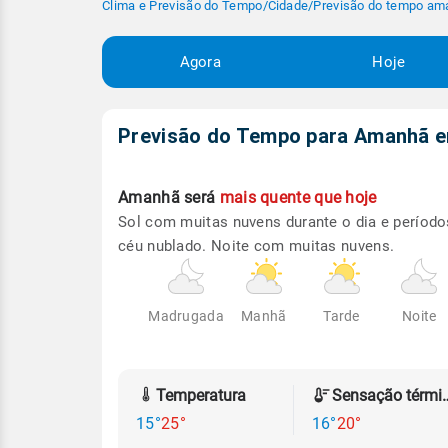
Clima e Previsão do Tempo
/
Cidade
/
Previsão do tempo am
Agora
Hoje
Previsão do Tempo para Amanhã
Amanhã será
mais quente que hoje
Sol com muitas nuvens durante o dia e período
céu nublado. Noite com muitas nuvens.
Madrugada
Manhã
Tarde
Noite
Temperatura
Sensação
15°
25°
16°
20°