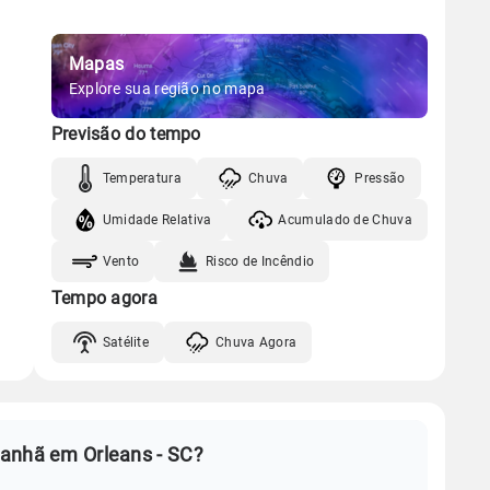
Mapas
Explore sua região no mapa
Previsão do tempo
Temperatura
Chuva
Pressão
Umidade Relativa
Acumulado de Chuva
Vento
Risco de Incêndio
Tempo agora
Satélite
Chuva Agora
manhã em Orleans - SC?