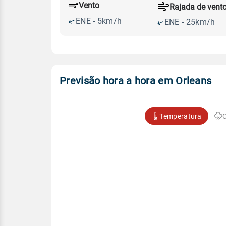
Vento
Rajada de vent
ENE - 5km/h
ENE - 25km/h
Previsão hora a hora em Orleans
Temperatura