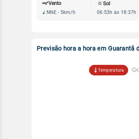
Vento
Sol
NNE - 5km/h
06:53h às 18:37h
Previsão hora a hora em Guarantã 
Temperatura