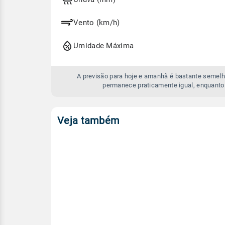
amanhã
Vento (km/h)
Umidade Máxima
A previsão para hoje e amanhã é bastante semelh
permanece praticamente igual, enquanto
Veja também