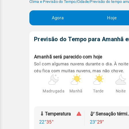
Clima e Previsão do Tempo
/
Cidade
/
Previsão do tempo am
Agora
Hoje
Previsão do Tempo para Amanhã
Amanhã será
parecido com hoje
Sol com algumas nuvens durante o dia. À noite
céu fica com muitas nuvens, mas não chove.
Madrugada
Manhã
Tarde
Noite
Temperatura
Sensação
22°
35°
23°
29°