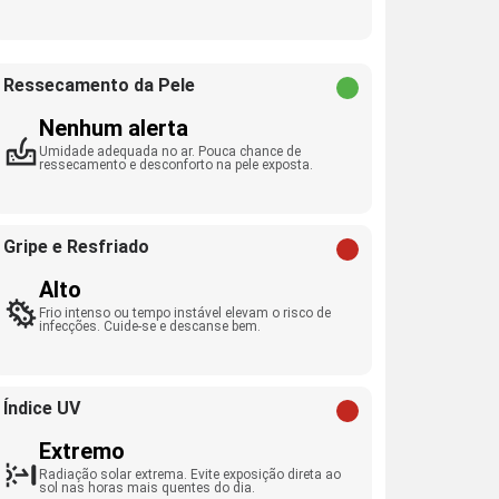
Ressecamento da Pele
Nenhum alerta
Umidade adequada no ar. Pouca chance de
ressecamento e desconforto na pele exposta.
Gripe e Resfriado
Alto
Frio intenso ou tempo instável elevam o risco de
infecções. Cuide-se e descanse bem.
Índice UV
Extremo
Radiação solar extrema. Evite exposição direta ao
sol nas horas mais quentes do dia.