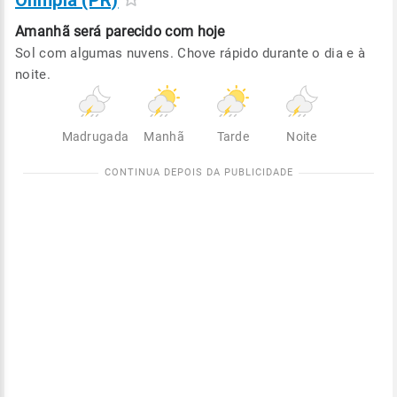
Olímpia (PR)
Amanhã será
parecido com hoje
Sol com algumas nuvens. Chove rápido durante o dia e à
noite.
Madrugada
Manhã
Tarde
Noite