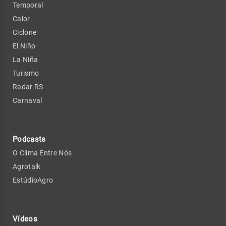
Temporal
Calor
Ciclone
El Niño
La Niña
Turismo
Radar RS
Carnaval
Podcasts
O Clima Entre Nós
Agrotalk
EstúdioAgro
Vídeos