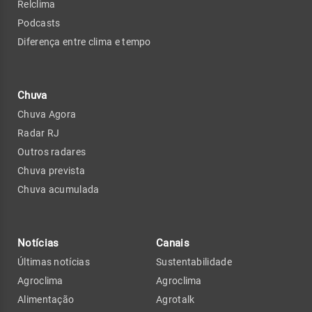
Relclima
Podcasts
Diferença entre clima e tempo
Chuva
Chuva Agora
Radar RJ
Outros radares
Chuva prevista
Chuva acumulada
Notícias
Canais
Últimas notícias
Sustentabilidade
Agroclima
Agroclima
Alimentação
Agrotalk