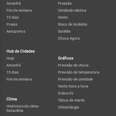
Amanhã
Pressão
Fim de semana
Umidade relativa
15 dias
Vento
Praias
Risco de Incêndio
Aeroportos
Satélite
Chuva Agora
Hub de Cidades
Gráficos
Hoje
Amanhã
Previsão de chuva
15 dias
Previsão de temperatura
Fim de semana
Previsão de umidade
Vento hora a hora
Índice UV
Clima
Tábua de marés
Históricos de clima -
Climatologia
Dataclima