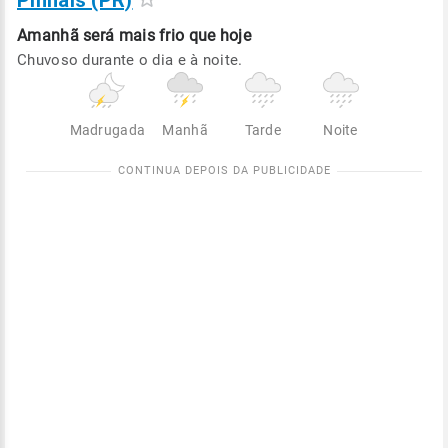
Pinhais (PR)
Amanhã será
mais frio que hoje
Chuvoso durante o dia e à noite.
Madrugada
Manhã
Tarde
Noite