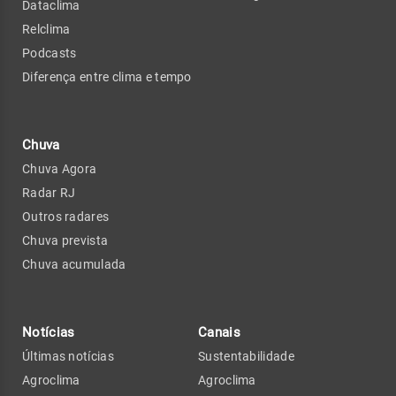
Dataclima
Relclima
Podcasts
Diferença entre clima e tempo
Chuva
Chuva Agora
Radar RJ
Outros radares
Chuva prevista
Chuva acumulada
Notícias
Canais
Últimas notícias
Sustentabilidade
Agroclima
Agroclima