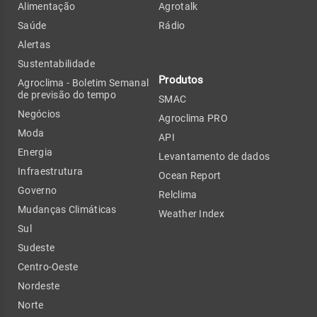
Alimentação
Agrotalk
Saúde
Rádio
Alertas
Sustentabilidade
Produtos
Agroclima - Boletim Semanal
de previsão do tempo
SMAC
Negócios
Agroclima PRO
Moda
API
Energia
Levantamento de dados
Infraestrutura
Ocean Report
Governo
Relclima
Mudanças Climáticas
Weather Index
Sul
Sudeste
Centro-Oeste
Nordeste
Norte