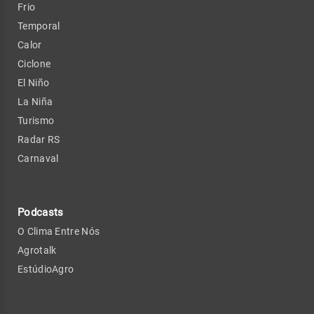
Frio
Temporal
Calor
Ciclone
El Niño
La Niña
Turismo
Radar RS
Carnaval
Podcasts
O Clima Entre Nós
Agrotalk
EstúdioAgro