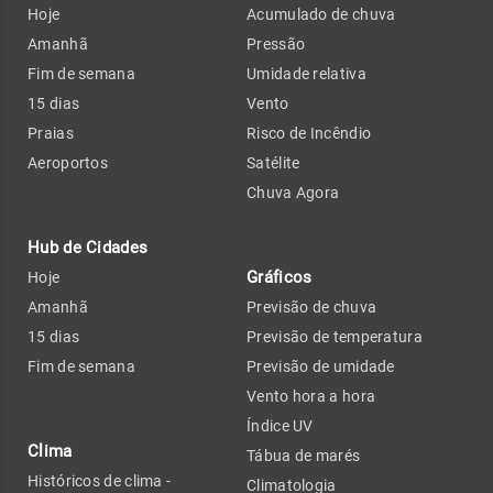
Hoje
Acumulado de chuva
Amanhã
Pressão
Fim de semana
Umidade relativa
15 dias
Vento
Praias
Risco de Incêndio
Aeroportos
Satélite
Chuva Agora
Hub de Cidades
Gráficos
Hoje
Amanhã
Previsão de chuva
15 dias
Previsão de temperatura
Fim de semana
Previsão de umidade
Vento hora a hora
Índice UV
Clima
Tábua de marés
Históricos de clima -
Climatologia