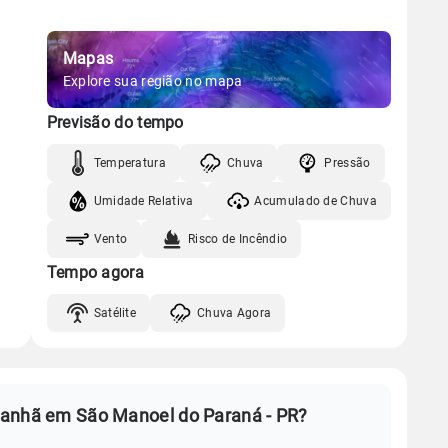
Mapas
Explore sua região no mapa
Previsão do tempo
Temperatura
Chuva
Pressão
Umidade Relativa
Acumulado de Chuva
Vento
Risco de Incêndio
Tempo agora
Satélite
Chuva Agora
manhã em São Manoel do Paraná - PR?