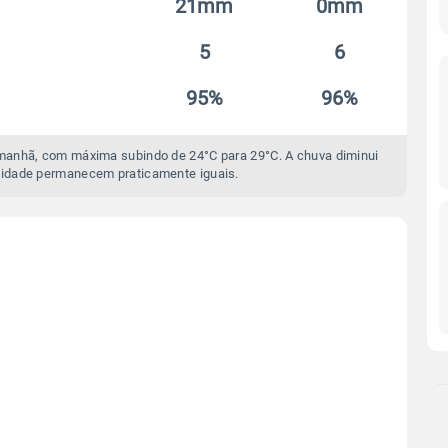
21mm
0mm
5
6
95%
96%
manhã, com máxima subindo de 24°C para 29°C. A chuva diminui
idade permanecem praticamente iguais.