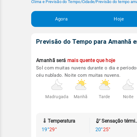
Clima e Previsão do Tempo
/
Cidade
/
Previsão do tempo am
Agora
Hoje
Previsão do Tempo para Amanhã
Amanhã será
mais quente que hoje
Sol com muitas nuvens durante o dia e período
céu nublado. Noite com muitas nuvens.
Madrugada
Manhã
Tarde
Noite
Temperatura
Sensação
19°
29°
20°
25°