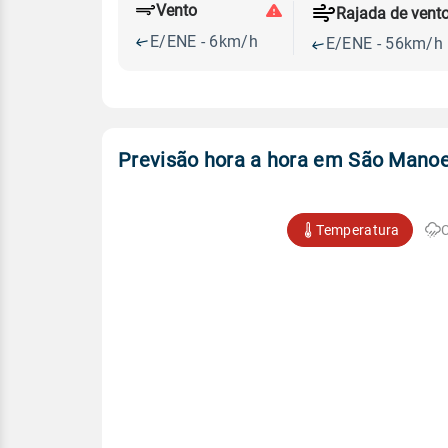
Vento
Rajada de vent
E/ENE - 6km/h
E/ENE - 56km/h
Previsão hora a hora em São Manoe
Temperatura