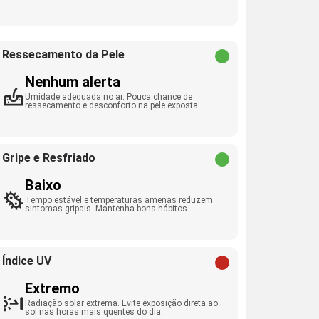
Ressecamento da Pele
Nenhum alerta
Umidade adequada no ar. Pouca chance de
ressecamento e desconforto na pele exposta.
Gripe e Resfriado
Baixo
Tempo estável e temperaturas amenas reduzem
sintomas gripais. Mantenha bons hábitos.
Índice UV
Extremo
Radiação solar extrema. Evite exposição direta ao
sol nas horas mais quentes do dia.