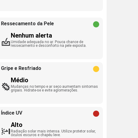
Ressecamento da Pele
Nenhum alerta
Umidade adequada no ar. Pouca chance de
ressecamento e desconforto na pele exposta.
Gripe e Resfriado
Médio
Mudanças no tempo e ar seco aumentam sintomas
gripais. Hidrate-se e evite aglomerações.
Índice UV
Alto
Radiação solar mais intensa. Utilize protetor solar,
óculos escuros e chapéu leve.