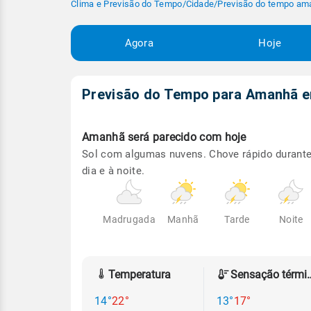
Clima e Previsão do Tempo
/
Cidade
/
Previsão do tempo am
Agora
Hoje
Previsão do Tempo para Amanhã
Amanhã será
parecido com hoje
Sol com algumas nuvens. Chove rápido durante
dia e à noite.
Madrugada
Manhã
Tarde
Noite
Temperatura
Sensação
14°
22°
13°
17°