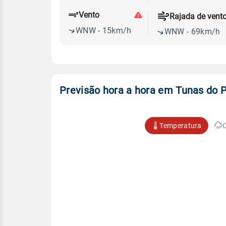
Vento
Rajada de vent
WNW - 15km/h
WNW - 69km/h
Previsão hora a hora em Tunas do 
Temperatura