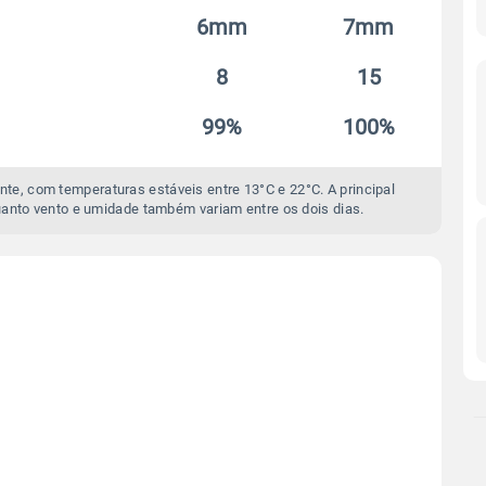
6mm
7mm
8
15
99%
100%
te, com temperaturas estáveis entre 13°C e 22°C. A principal
nto vento e umidade também variam entre os dois dias.