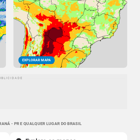
EXPLORAR MAPA
ANÁ - PR E QUALQUER LUGAR DO BRASIL