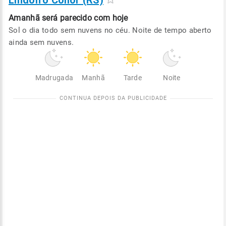
Lindolfo Collor (RS)
Amanhã será
parecido com hoje
Sol o dia todo sem nuvens no céu. Noite de tempo aberto
ainda sem nuvens.
Madrugada
Manhã
Tarde
Noite