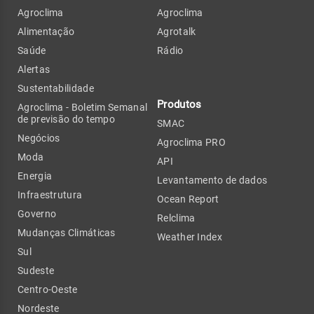
Agroclima
Agroclima
Alimentação
Agrotalk
Saúde
Rádio
Alertas
Sustentabilidade
Produtos
Agroclima - Boletim Semanal
de previsão do tempo
SMAC
Negócios
Agroclima PRO
Moda
API
Energia
Levantamento de dados
Infraestrutura
Ocean Report
Governo
Relclima
Mudanças Climáticas
Weather Index
Sul
Sudeste
Centro-Oeste
Nordeste