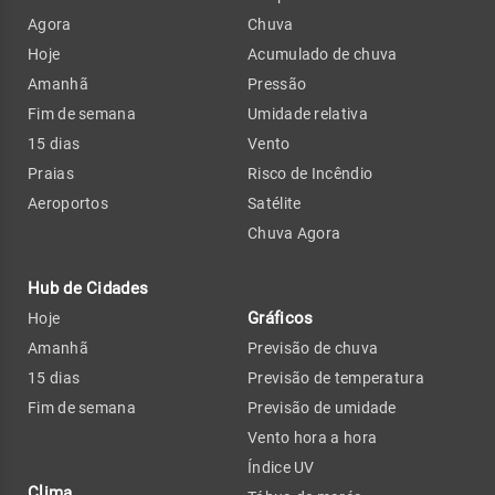
Agora
Chuva
Hoje
Acumulado de chuva
Amanhã
Pressão
Fim de semana
Umidade relativa
15 dias
Vento
Praias
Risco de Incêndio
Aeroportos
Satélite
Chuva Agora
Hub de Cidades
Gráficos
Hoje
Amanhã
Previsão de chuva
15 dias
Previsão de temperatura
Fim de semana
Previsão de umidade
Vento hora a hora
Índice UV
Clima