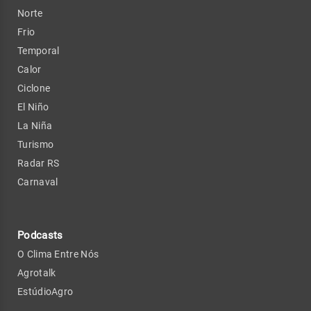
Norte
Frio
Temporal
Calor
Ciclone
El Niño
La Niña
Turismo
Radar RS
Carnaval
Podcasts
O Clima Entre Nós
Agrotalk
EstúdioAgro