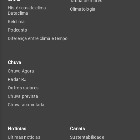
Tábua de marés
Históricos de clima -
Climatologia
Dataclima
Relclima
Podcasts
Diferença entre clima e tempo
Chuva
Chuva Agora
Radar RJ
Outros radares
Chuva prevista
Chuva acumulada
Notícias
Canais
Últimas notícias
Sustentabilidade