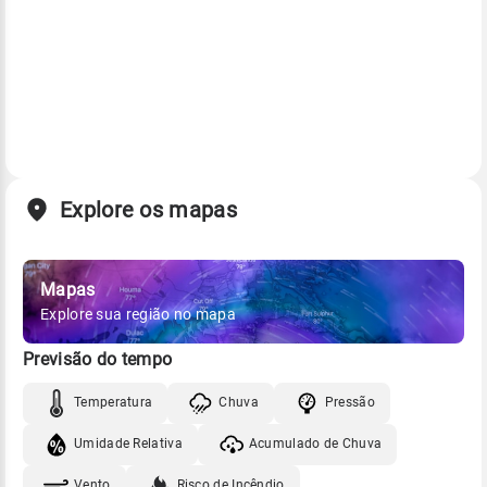
Explore os mapas
Mapas
Explore sua região no mapa
Previsão do tempo
Temperatura
Chuva
Pressão
Umidade Relativa
Acumulado de Chuva
Vento
Risco de Incêndio