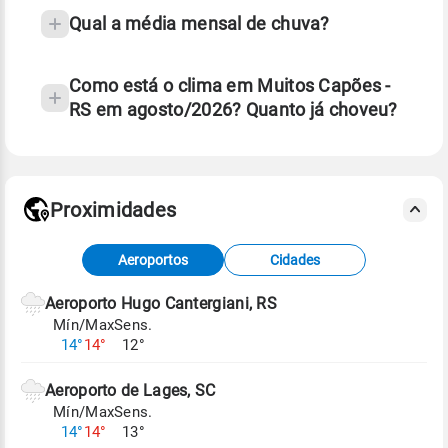
Qual a média mensal de chuva?
Como está o clima em Muitos Capões -
RS em agosto/2026? Quanto já choveu?
Fonte: 30 anos de dados de reanálise ERA5.
Proximidades
Fonte: dados combinados de estações
Aeroportos
Cidades
meteorológicas e satélite do Centro de Previsão
de Tempo e Estudos Climáticos (CPTEC).
Aeroporto Hugo Cantergiani, RS
Mín/Max
Sens.
Para obter mais informações sobre os dados
14°
14°
12°
climáticos,
clique aqui.
Aeroporto de Lages, SC
Mín/Max
Sens.
14°
14°
13°