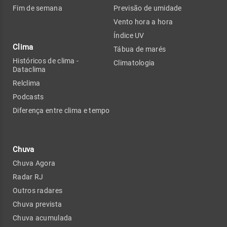
Fim de semana
Previsão de umidade
Vento hora a hora
Índice UV
Clima
Tábua de marés
Históricos de clima -
Climatologia
Dataclima
Relclima
Podcasts
Diferença entre clima e tempo
Chuva
Chuva Agora
Radar RJ
Outros radares
Chuva prevista
Chuva acumulada