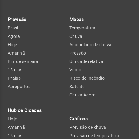
Previsão
Mapas
Brasil
Temperatura
Agora
Chuva
Hoje
Acumulado de chuva
Amanhã
Pressão
Fim de semana
Umidade relativa
15 dias
Vento
Praias
Risco de Incêndio
Aeroportos
Satélite
Chuva Agora
Hub de Cidades
Gráficos
Hoje
Amanhã
Previsão de chuva
15 dias
Previsão de temperatura