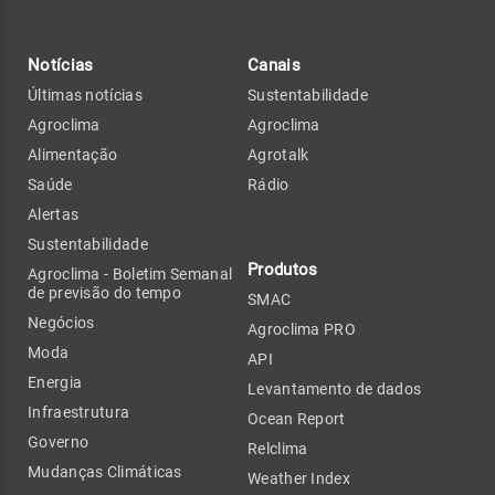
Notícias
Canais
Últimas notícias
Sustentabilidade
Agroclima
Agroclima
Alimentação
Agrotalk
Saúde
Rádio
Alertas
Sustentabilidade
Produtos
Agroclima - Boletim Semanal
de previsão do tempo
SMAC
Negócios
Agroclima PRO
Moda
API
Energia
Levantamento de dados
Infraestrutura
Ocean Report
Governo
Relclima
Mudanças Climáticas
Weather Index