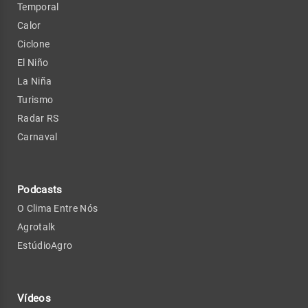
Temporal
Calor
Ciclone
El Niño
La Niña
Turismo
Radar RS
Carnaval
Podcasts
O Clima Entre Nós
Agrotalk
EstúdioAgro
Vídeos