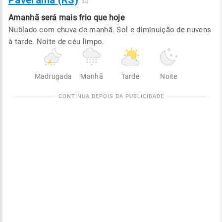
Paverama (RS)
Amanhã será
mais frio que hoje
Nublado com chuva de manhã. Sol e diminuição de nuvens
à tarde. Noite de céu limpo.
Madrugada
Manhã
Tarde
Noite