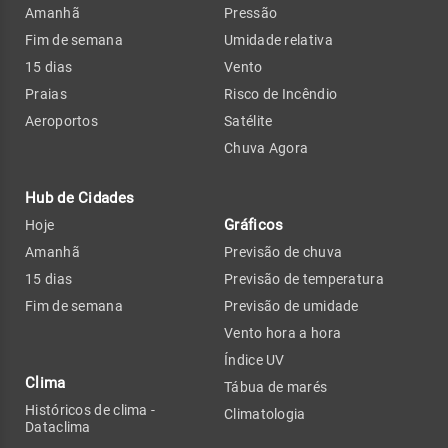
Amanhã
Pressão
Fim de semana
Umidade relativa
15 dias
Vento
Praias
Risco de Incêndio
Aeroportos
Satélite
Chuva Agora
Hub de Cidades
Gráficos
Hoje
Amanhã
Previsão de chuva
15 dias
Previsão de temperatura
Fim de semana
Previsão de umidade
Vento hora a hora
Índice UV
Clima
Tábua de marés
Históricos de clima -
Climatologia
Dataclima