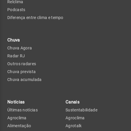
Relclima
Podcasts
Diferença entre clima e tempo
Chuva
Chuva Agora
Radar RJ
Outros radares
Chuva prevista
Chuva acumulada
Notícias
Canais
Últimas notícias
Sustentabilidade
Agroclima
Agroclima
Alimentação
Agrotalk