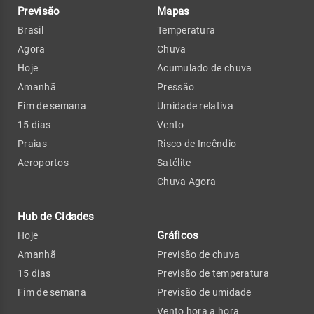
Previsão
Mapas
Brasil
Temperatura
Agora
Chuva
Hoje
Acumulado de chuva
Amanhã
Pressão
Fim de semana
Umidade relativa
15 dias
Vento
Praias
Risco de Incêndio
Aeroportos
Satélite
Chuva Agora
Hub de Cidades
Gráficos
Hoje
Amanhã
Previsão de chuva
15 dias
Previsão de temperatura
Fim de semana
Previsão de umidade
Vento hora a hora