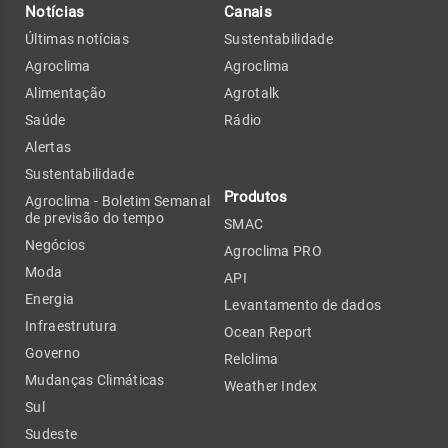
Notícias
Canais
Últimas notícias
Sustentabilidade
Agroclima
Agroclima
Alimentação
Agrotalk
Saúde
Rádio
Alertas
Sustentabilidade
Produtos
Agroclima - Boletim Semanal
de previsão do tempo
SMAC
Negócios
Agroclima PRO
Moda
API
Energia
Levantamento de dados
Infraestrutura
Ocean Report
Governo
Relclima
Mudanças Climáticas
Weather Index
Sul
Sudeste