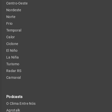
Centro-Oeste
Nordeste
Norte
Frio
Temporal
Calor
Ciclone
El Niño
La Niña
Turismo
Radar RS
Carnaval
Podcasts
O Clima Entre Nós
Agrotalk