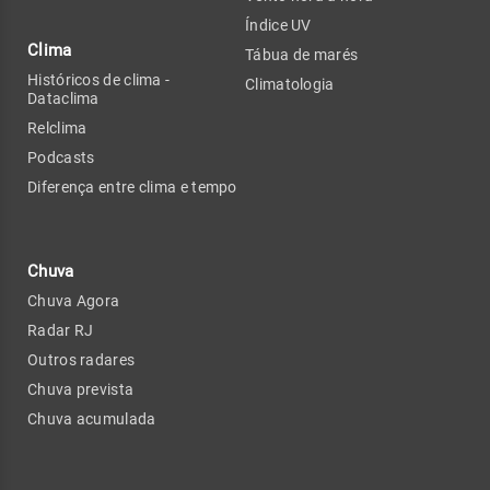
Índice UV
Clima
Tábua de marés
Históricos de clima -
Climatologia
Dataclima
Relclima
Podcasts
Diferença entre clima e tempo
Chuva
Chuva Agora
Radar RJ
Outros radares
Chuva prevista
Chuva acumulada