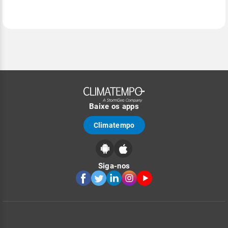
Baixe os apps
Climatempo
Siga-nos