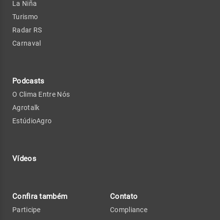
La Niña
Turismo
Radar RS
Carnaval
Podcasts
O Clima Entre Nós
Agrotalk
EstúdioAgro
Vídeos
Confira também
Contato
Participe
Compliance