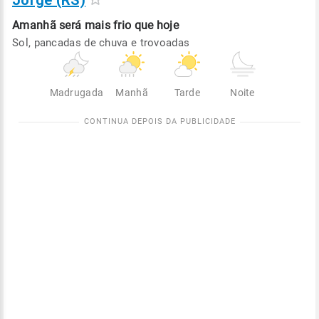
Jorge (RS)
Amanhã será
mais frio que hoje
Sol, pancadas de chuva e trovoadas
Madrugada
Manhã
Tarde
Noite