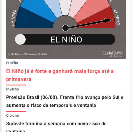
El Niño
El Niño já é forte e ganhará mais força até a
primavera
Inverno
Previsão Brasil (06/08): Frente fria avança pelo Sul e
aumenta o risco de temporais e ventania
Ciclone
Sudeste termina a semana com novo risco de
ventania