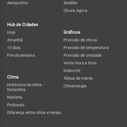
Aeroportos
Satélite
Chuva Agora
Hub de Cidades
Gráficos
Hoje
Amanhã
Previsão de chuva
15 dias
Previsão de temperatura
Fim de semana
Previsão de umidade
Vento hora a hora
Índice UV
Clima
Tábua de marés
Históricos de clima -
Climatologia
Dataclima
Relclima
Podcasts
Diferença entre clima e tempo