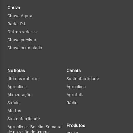
Chuva
Chuva Agora
Radar RJ
Outros radares
Chuva prevista
Chuva acumulada
Notícias
Canais
Últimas notícias
Sustentabilidade
Agroclima
Agroclima
Alimentação
Agrotalk
Saúde
Rádio
Alertas
Sustentabilidade
Produtos
Agroclima - Boletim Semanal
de previsão do tempo