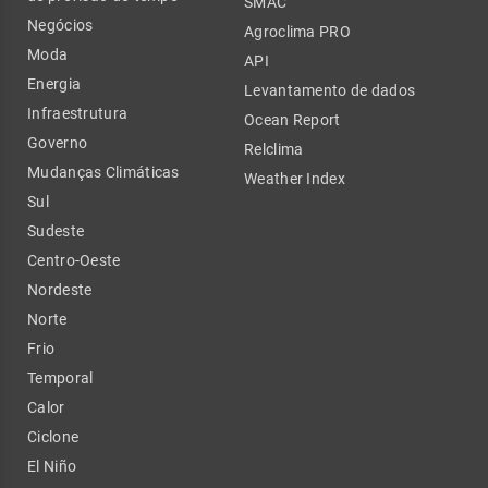
SMAC
Negócios
Agroclima PRO
Moda
API
Energia
Levantamento de dados
Infraestrutura
Ocean Report
Governo
Relclima
Mudanças Climáticas
Weather Index
Sul
Sudeste
Centro-Oeste
Nordeste
Norte
Frio
Temporal
Calor
Ciclone
El Niño