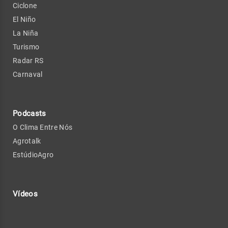
Ciclone
El Niño
La Niña
Turismo
Radar RS
Carnaval
Podcasts
O Clima Entre Nós
Agrotalk
EstúdioAgro
Vídeos