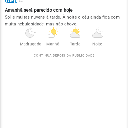
(RS)
Amanhã será
parecido com hoje
Sol e muitas nuvens à tarde. À noite o céu ainda fica com
muita nebulosidade, mas não chove.
Madrugada
Manhã
Tarde
Noite