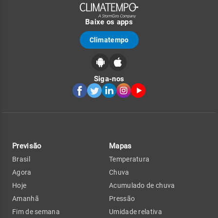
Baixe os apps
Climatempo
Siga-nos
Previsão
Mapas
Brasil
Temperatura
Agora
Chuva
Hoje
Acumulado de chuva
Amanhã
Pressão
Fim de semana
Umidade relativa