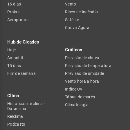
15 dias
Vento
Praias
Risco de Incêndio
Aeroportos
Satélite
Chuva Agora
Hub de Cidades
Gráficos
Hoje
Amanhã
Previsão de chuva
15 dias
Previsão de temperatura
Fim de semana
Previsão de umidade
Vento hora a hora
Índice UV
Clima
Tábua de marés
Históricos de clima -
Climatologia
Dataclima
Relclima
Podcasts