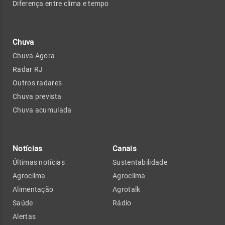
Diferença entre clima e tempo
Chuva
Chuva Agora
Radar RJ
Outros radares
Chuva prevista
Chuva acumulada
Notícias
Canais
Últimas notícias
Sustentabilidade
Agroclima
Agroclima
Alimentação
Agrotalk
Saúde
Rádio
Alertas