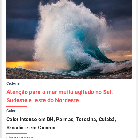
Ciclone
Atenção para o mar muito agitado no Sul,
Sudeste e leste do Nordeste
Calor
Calor intenso em BH, Palmas, Teresina, Cuiabá,
Brasília e em Goiânia