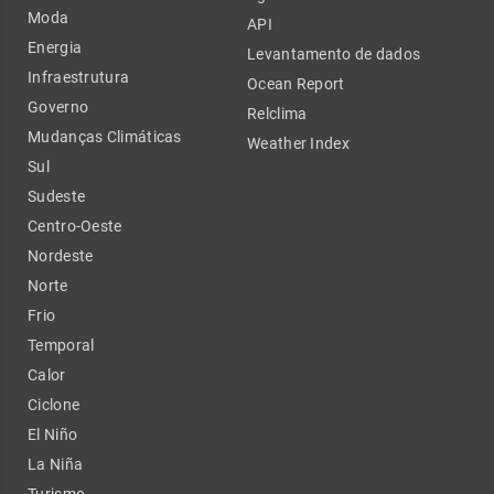
Moda
API
Energia
Levantamento de dados
Infraestrutura
Ocean Report
Governo
Relclima
Mudanças Climáticas
Weather Index
Sul
Sudeste
Centro-Oeste
Nordeste
Norte
Frio
Temporal
Calor
Ciclone
El Niño
La Niña