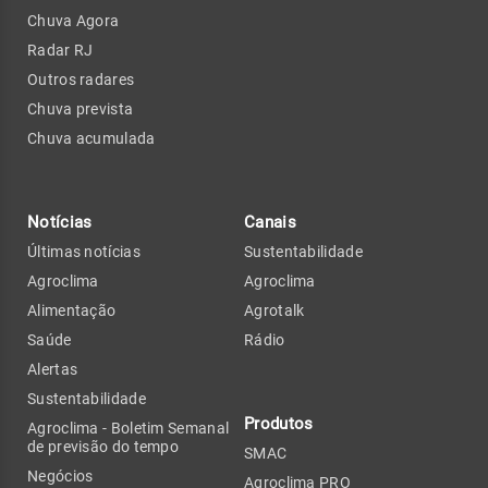
Chuva Agora
Radar RJ
Outros radares
Chuva prevista
Chuva acumulada
Notícias
Canais
Últimas notícias
Sustentabilidade
Agroclima
Agroclima
Alimentação
Agrotalk
Saúde
Rádio
Alertas
Sustentabilidade
Produtos
Agroclima - Boletim Semanal
de previsão do tempo
SMAC
Negócios
Agroclima PRO