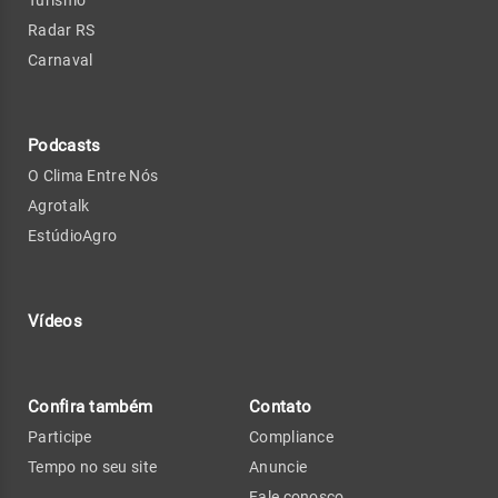
Turismo
Radar RS
Carnaval
Podcasts
O Clima Entre Nós
Agrotalk
EstúdioAgro
Vídeos
Confira também
Contato
Participe
Compliance
Tempo no seu site
Anuncie
Fale conosco