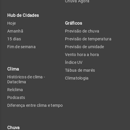
Chuva Agora
Hub de Cidades
Gráficos
Hoje
Amanhã
Previsão de chuva
15 dias
Previsão de temperatura
Fim de semana
Previsão de umidade
Vento hora a hora
Índice UV
Clima
Tábua de marés
Históricos de clima -
Climatologia
Dataclima
Relclima
Podcasts
Diferença entre clima e tempo
Chuva