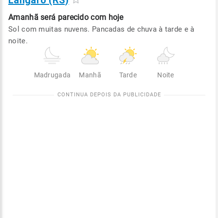
Lângaro (RS)
Amanhã será
parecido com hoje
Sol com muitas nuvens. Pancadas de chuva à tarde e à
noite.
Madrugada
Manhã
Tarde
Noite