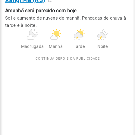
Xangri-lá (RS)
Amanhã será
parecido com hoje
Sol e aumento de nuvens de manhã. Pancadas de chuva à
tarde e à noite.
Madrugada
Manhã
Tarde
Noite