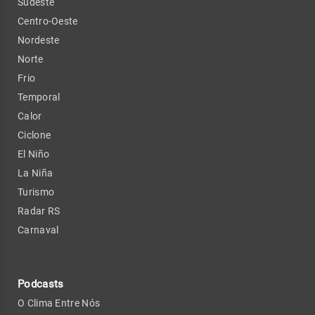
Sudeste
Centro-Oeste
Nordeste
Norte
Frio
Temporal
Calor
Ciclone
El Niño
La Niña
Turismo
Radar RS
Carnaval
Podcasts
O Clima Entre Nós