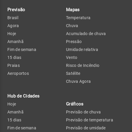
Previsão
Mapas
Brasil
Temperatura
Agora
Chuva
Hoje
Acumulado de chuva
Amanhã
Pressão
Fim de semana
Umidade relativa
15 dias
Vento
Praias
Risco de Incêndio
Aeroportos
Satélite
Chuva Agora
Hub de Cidades
Gráficos
Hoje
Amanhã
Previsão de chuva
15 dias
Previsão de temperatura
Fim de semana
Previsão de umidade