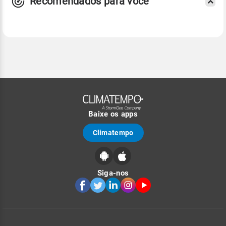
Recomendados para você
Baixe os apps
Climatempo
Siga-nos