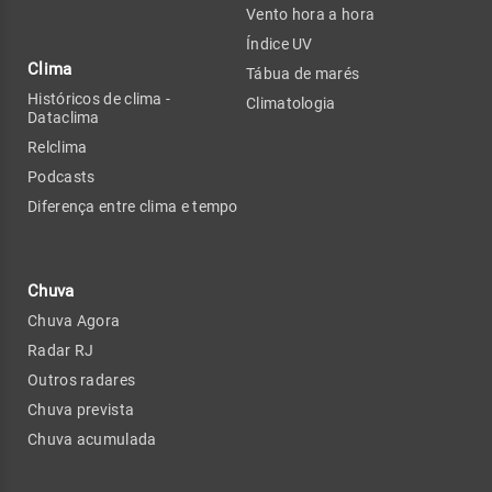
Vento hora a hora
Índice UV
Clima
Tábua de marés
Históricos de clima -
Climatologia
Dataclima
Relclima
Podcasts
Diferença entre clima e tempo
Chuva
Chuva Agora
Radar RJ
Outros radares
Chuva prevista
Chuva acumulada