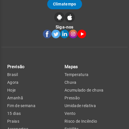
Climatempo
Siga-nos
Previsão
Mapas
Brasil
Temperatura
Agora
Chuva
Hoje
Acumulado de chuva
Amanhã
Pressão
Fim de semana
Umidade relativa
15 dias
Vento
Praias
Risco de Incêndio
Aeroportos
Satélite