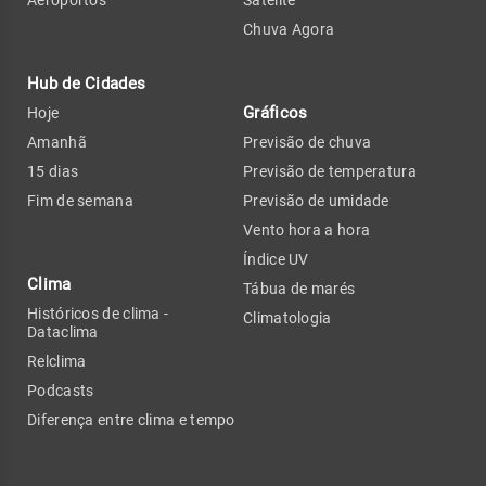
Chuva Agora
Hub de Cidades
Gráficos
Hoje
Amanhã
Previsão de chuva
15 dias
Previsão de temperatura
Fim de semana
Previsão de umidade
Vento hora a hora
Índice UV
Clima
Tábua de marés
Históricos de clima -
Climatologia
Dataclima
Relclima
Podcasts
Diferença entre clima e tempo