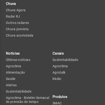
Chuva
Chuva Agora
Radar RJ
Outros radares
Chuva prevista
Chuva acumulada
Notícias
Canais
Últimas notícias
Sustentabilidade
Agroclima
Agroclima
Alimentação
Agrotalk
Saúde
Rádio
Alertas
Sustentabilidade
Produtos
Agroclima - Boletim Semanal
de previsão do tempo
SMAC