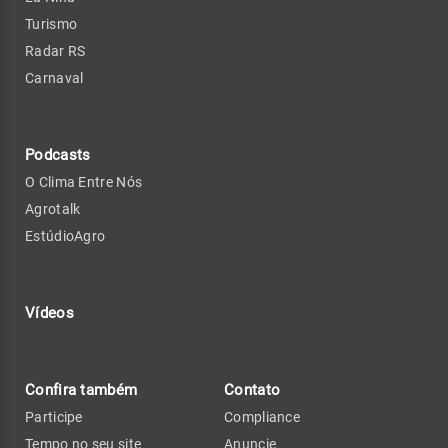
Turismo
Radar RS
Carnaval
Podcasts
O Clima Entre Nós
Agrotalk
EstúdioAgro
Vídeos
Confira também
Contato
Participe
Compliance
Tempo no seu site
Anuncie