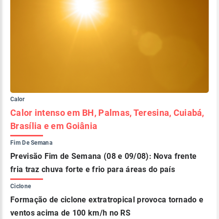
Calor
Calor intenso em BH, Palmas, Teresina, Cuiabá,
Brasília e em Goiânia
Fim De Semana
Previsão Fim de Semana (08 e 09/08): Nova frente
fria traz chuva forte e frio para áreas do país
Ciclone
Formação de ciclone extratropical provoca tornado e
ventos acima de 100 km/h no RS