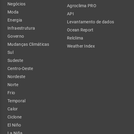
Negócios
Agroclima PRO
Moda
API
Energia
Levantamento de dados
Infraestrutura
Ocean Report
Governo
Relclima
Mudanças Climáticas
Weather Index
Sul
Sudeste
Centro-Oeste
Nordeste
Norte
Frio
Temporal
Calor
Ciclone
El Niño
La Niña