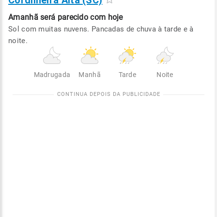
Cordilheira Alta (SC)
Amanhã será
parecido com hoje
Sol com muitas nuvens. Pancadas de chuva à tarde e à
noite.
Madrugada
Manhã
Tarde
Noite