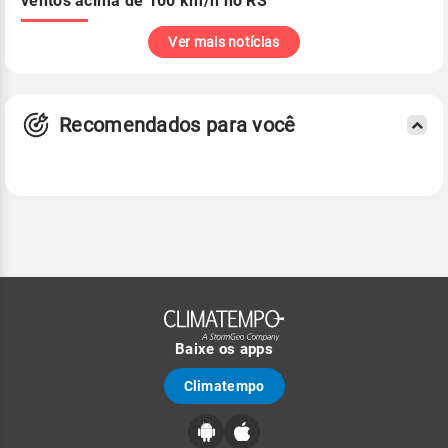
ventos acima de 100 km/h no RS
Ver mais notícias
Recomendados para você
Baixe os apps
Climatempo