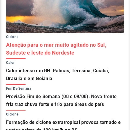
Ciclone
Atenção para o mar muito agitado no Sul,
Sudeste e leste do Nordeste
Calor
Calor intenso em BH, Palmas, Teresina, Cuiabá,
Brasília e em Goiânia
Fim De Semana
Previsão Fim de Semana (08 e 09/08): Nova frente
fria traz chuva forte e frio para áreas do país
Ciclone
Formação de ciclone extratropical provoca tornado e