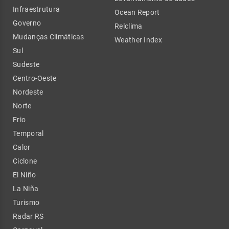
Infraestrutura
Ocean Report
Governo
Relclima
Mudanças Climáticas
Weather Index
Sul
Sudeste
Centro-Oeste
Nordeste
Norte
Frio
Temporal
Calor
Ciclone
El Niño
La Niña
Turismo
Radar RS