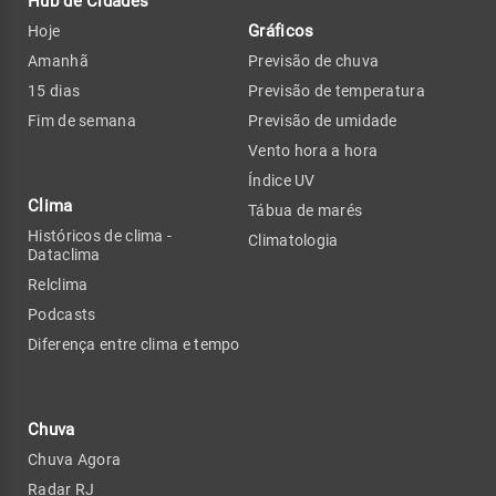
Hub de Cidades
Gráficos
Hoje
Amanhã
Previsão de chuva
15 dias
Previsão de temperatura
Fim de semana
Previsão de umidade
Vento hora a hora
Índice UV
Clima
Tábua de marés
Históricos de clima -
Climatologia
Dataclima
Relclima
Podcasts
Diferença entre clima e tempo
Chuva
Chuva Agora
Radar RJ