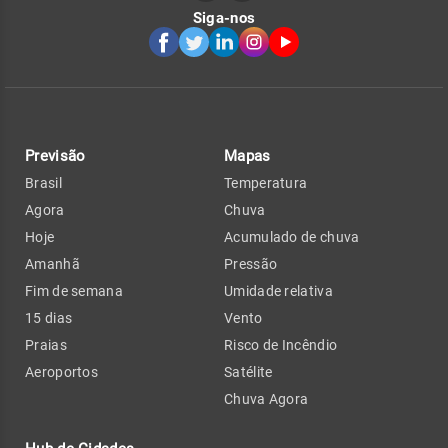
Siga-nos
Previsão
Mapas
Brasil
Temperatura
Agora
Chuva
Hoje
Acumulado de chuva
Amanhã
Pressão
Fim de semana
Umidade relativa
15 dias
Vento
Praias
Risco de Incêndio
Aeroportos
Satélite
Chuva Agora