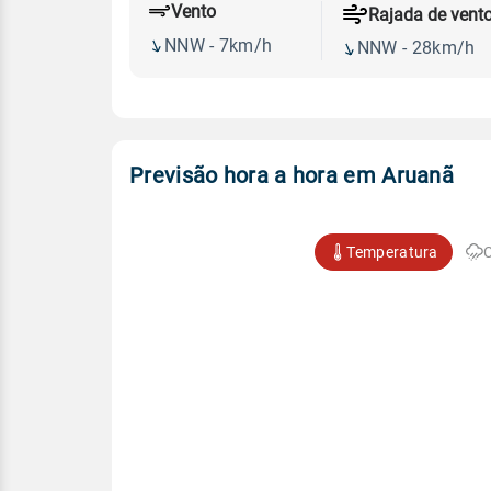
Vento
Rajada de vent
NNW - 7km/h
NNW - 28km/h
Previsão hora a hora em Aruanã
Temperatura