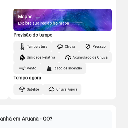
Mapas
Explore sua região no mapa
Previsão do tempo
Temperatura
Chuva
Pressão
Umidade Relativa
Acumulado de Chuva
Vento
Risco de Incêndio
Tempo agora
Satélite
Chuva Agora
manhã em Aruanã - GO?