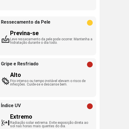
Ressecamento da Pele
Previna-se
Leve ressecamento da pele pode ocorrer. Mantenha a
hidratação durante o dia todo.
Gripe e Resfriado
Alto
Frio intenso ou tempo instável elevam o risco de
infecções. Cuide-se e descanse bem.
Índice UV
Extremo
Radiação solar extrema. Evite exposição direta ao
sol nas horas mais quentes do dia.