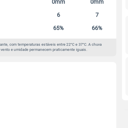
0mm
0mm
6
7
65%
66%
ante, com temperaturas estáveis entre 22°C e 37°C. A chuva
 vento e umidade permanecem praticamente iguais.