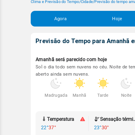
Clima e Previsão do Tempo
/
Cidade
/
Previsão do tempo am
Agora
Hoje
Previsão do Tempo para Amanhã
Amanhã será
parecido com hoje
Sol o dia todo sem nuvens no céu. Noite de t
aberto ainda sem nuvens.
Madrugada
Manhã
Tarde
Noite
Temperatura
Sensação
22°
37°
23°
30°