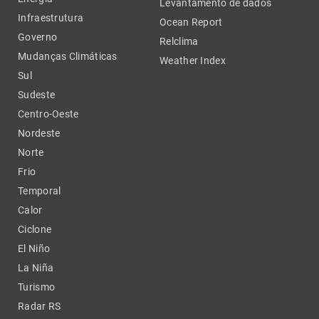
Levantamento de dados
Infraestrutura
Ocean Report
Governo
Relclima
Mudanças Climáticas
Weather Index
Sul
Sudeste
Centro-Oeste
Nordeste
Norte
Frio
Temporal
Calor
Ciclone
El Niño
La Niña
Turismo
Radar RS