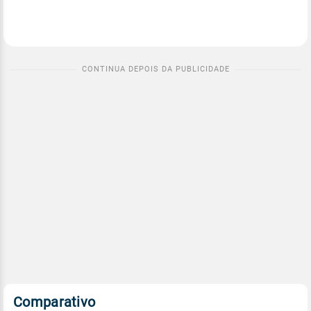
Comparativo