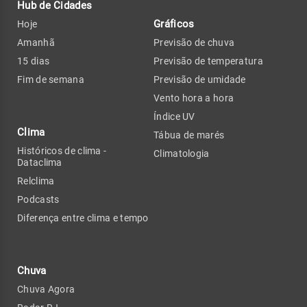
Hub de Cidades
Gráficos
Hoje
Amanhã
Previsão de chuva
15 dias
Previsão de temperatura
Fim de semana
Previsão de umidade
Vento hora a hora
Índice UV
Clima
Tábua de marés
Históricos de clima -
Climatologia
Dataclima
Relclima
Podcasts
Diferença entre clima e tempo
Chuva
Chuva Agora