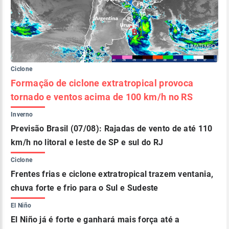
Ciclone
Formação de ciclone extratropical provoca
tornado e ventos acima de 100 km/h no RS
Inverno
Previsão Brasil (07/08): Rajadas de vento de até 110
km/h no litoral e leste de SP e sul do RJ
Ciclone
Frentes frias e ciclone extratropical trazem ventania,
chuva forte e frio para o Sul e Sudeste
El Niño
El Niño já é forte e ganhará mais força até a