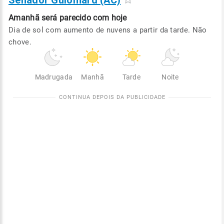
Senador Guiomard (AC)
Amanhã será
parecido com hoje
Dia de sol com aumento de nuvens a partir da tarde. Não
chove.
Madrugada
Manhã
Tarde
Noite