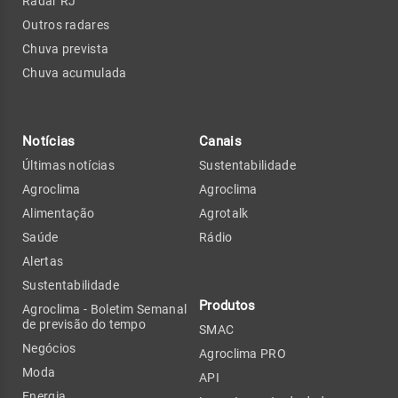
Radar RJ
Outros radares
Chuva prevista
Chuva acumulada
Notícias
Canais
Últimas notícias
Sustentabilidade
Agroclima
Agroclima
Alimentação
Agrotalk
Saúde
Rádio
Alertas
Sustentabilidade
Produtos
Agroclima - Boletim Semanal
de previsão do tempo
SMAC
Negócios
Agroclima PRO
Moda
API
Energia