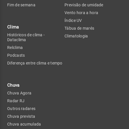
Fim de semana
Previsão de umidade
Vento hora a hora
Índice UV
Clima
Tábua de marés
Históricos de clima -
Climatologia
Dataclima
Relclima
Podcasts
Diferença entre clima e tempo
Chuva
Chuva Agora
Radar RJ
Outros radares
Chuva prevista
Chuva acumulada