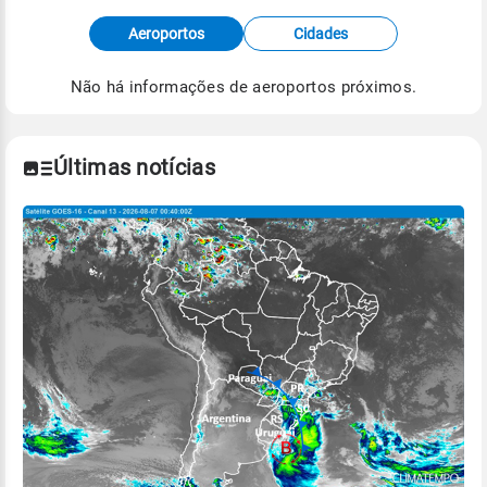
Fonte: dados combinados de estações
Aeroportos
Cidades
meteorológicas e satélite do Centro de Previsão
de Tempo e Estudos Climáticos (CPTEC).
Não há informações de aeroportos próximos.
Para obter mais informações sobre os dados
climáticos,
clique aqui.
Últimas notícias