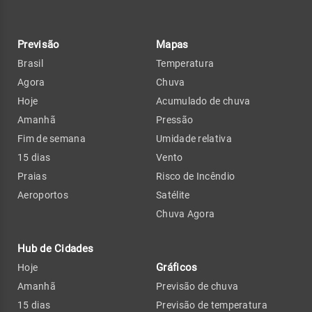
Previsão
Mapas
Brasil
Temperatura
Agora
Chuva
Hoje
Acumulado de chuva
Amanhã
Pressão
Fim de semana
Umidade relativa
15 dias
Vento
Praias
Risco de Incêndio
Aeroportos
Satélite
Chuva Agora
Hub de Cidades
Gráficos
Hoje
Amanhã
Previsão de chuva
15 dias
Previsão de temperatura