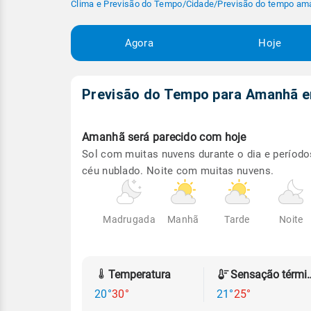
Clima e Previsão do Tempo
/
Cidade
/
Previsão do tempo am
Agora
Hoje
Previsão do Tempo para Amanhã
Amanhã será
parecido com hoje
Sol com muitas nuvens durante o dia e período
céu nublado. Noite com muitas nuvens.
Madrugada
Manhã
Tarde
Noite
Temperatura
Sensação
20°
30°
21°
25°