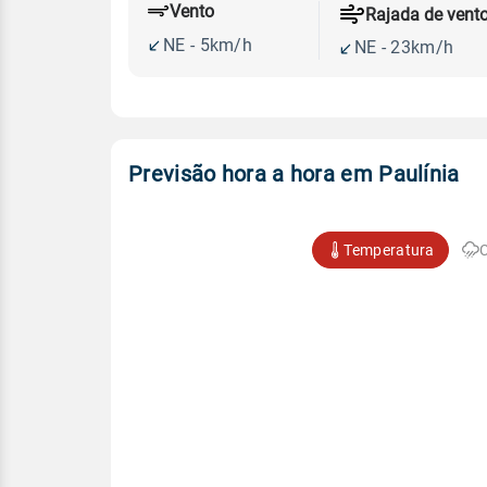
Vento
Rajada de vent
NE - 5km/h
NE - 23km/h
Previsão hora a hora em Paulínia
Temperatura