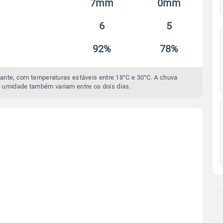
7mm
0mm
6
5
92%
78%
ante, com temperaturas estáveis entre 18°C e 30°C. A chuva
 umidade também variam entre os dois dias.