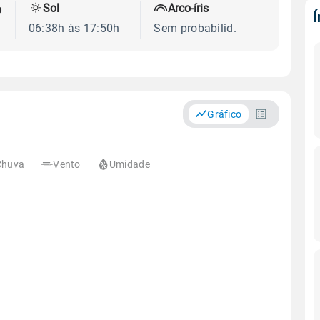
Sol
Arco-íris
o
06:38h às 17:50h
Sem probabilid.
Gráfico
Chuva
Vento
Umidade