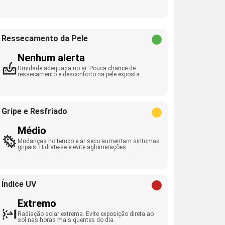
Ressecamento da Pele
Nenhum alerta
Umidade adequada no ar. Pouca chance de
ressecamento e desconforto na pele exposta.
Gripe e Resfriado
Médio
Mudanças no tempo e ar seco aumentam sintomas
gripais. Hidrate-se e evite aglomerações.
Índice UV
Extremo
Radiação solar extrema. Evite exposição direta ao
sol nas horas mais quentes do dia.