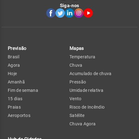
Siga-nos
Previsão
Mapas
Brasil
Temperatura
Agora
Chuva
Hoje
Acumulado de chuva
Amanhã
Pressão
Fim de semana
Umidade relativa
15 dias
Vento
Praias
Risco de Incêndio
Aeroportos
Satélite
Chuva Agora