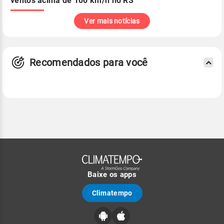
ventos acima de 100 km/h no RS
Ver mais notícias
Recomendados para você
Baixe os apps
Climatempo