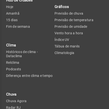
Hub de Cidades
Gráficos
Hoje
Amanhã
Previsão de chuva
15 dias
Previsão de temperatura
Fim de semana
Previsão de umidade
Vento hora a hora
Índice UV
Clima
Tábua de marés
Históricos de clima -
Climatologia
Dataclima
Relclima
Podcasts
Diferença entre clima e tempo
Chuva
Chuva Agora
Radar RJ