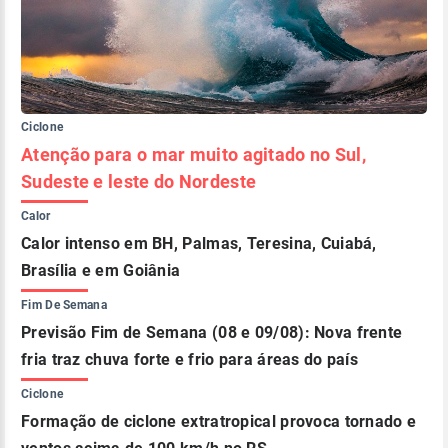
Ciclone
Atenção para o mar muito agitado no Sul,
Sudeste e leste do Nordeste
Calor
Calor intenso em BH, Palmas, Teresina, Cuiabá,
Brasília e em Goiânia
Fim De Semana
Previsão Fim de Semana (08 e 09/08): Nova frente
fria traz chuva forte e frio para áreas do país
Ciclone
Formação de ciclone extratropical provoca tornado e