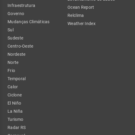
Infraestrutura
Ocean Report
Governo
Relclima
Mudanças Climáticas
Weather Index
Sul
Sudeste
Centro-Oeste
Nordeste
Norte
Frio
Temporal
Calor
Ciclone
El Niño
La Niña
Turismo
Radar RS