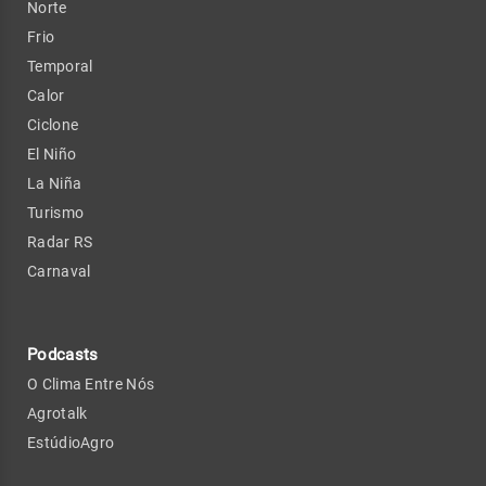
Norte
Frio
Temporal
Calor
Ciclone
El Niño
La Niña
Turismo
Radar RS
Carnaval
Podcasts
O Clima Entre Nós
Agrotalk
EstúdioAgro