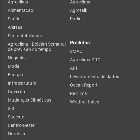
Agroclima
Agroclima
Alimentação
Agrotalk
Saúde
Rádio
Alertas
Sustentabilidade
Produtos
Agroclima - Boletim Semanal
de previsão do tempo
SMAC
Negócios
Agroclima PRO
Moda
API
Energia
Levantamento de dados
Infraestrutura
Ocean Report
Governo
Relclima
Mudanças Climáticas
Weather Index
Sul
Sudeste
Centro-Oeste
Nordeste