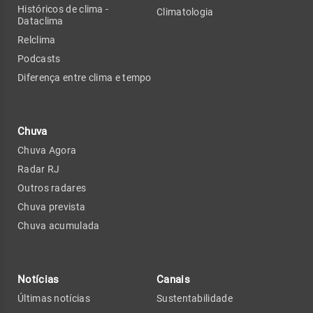
Históricos de clima -
Climatologia
Dataclima
Relclima
Podcasts
Diferença entre clima e tempo
Chuva
Chuva Agora
Radar RJ
Outros radares
Chuva prevista
Chuva acumulada
Notícias
Canais
Últimas notícias
Sustentabilidade