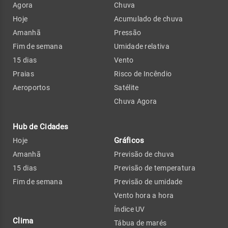
Agora
Chuva
Hoje
Acumulado de chuva
Amanhã
Pressão
Fim de semana
Umidade relativa
15 dias
Vento
Praias
Risco de Incêndio
Aeroportos
Satélite
Chuva Agora
Hub de Cidades
Gráficos
Hoje
Amanhã
Previsão de chuva
15 dias
Previsão de temperatura
Fim de semana
Previsão de umidade
Vento hora a hora
Índice UV
Clima
Tábua de marés