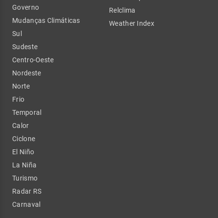
Governo
Relclima
Mudanças Climáticas
Weather Index
Sul
Sudeste
Centro-Oeste
Nordeste
Norte
Frio
Temporal
Calor
Ciclone
El Niño
La Niña
Turismo
Radar RS
Carnaval