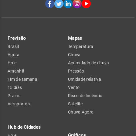
Previsão
Mapas
Brasil
Temperatura
Agora
Chuva
Hoje
Acumulado de chuva
Amanhã
Pressão
Fim de semana
Umidade relativa
15 dias
Vento
Praias
Risco de Incêndio
Aeroportos
Satélite
Chuva Agora
Hub de Cidades
Gráficos
Hoje