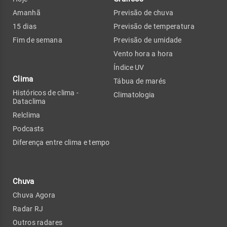
Amanhã
Previsão de chuva
15 dias
Previsão de temperatura
Fim de semana
Previsão de umidade
Vento hora a hora
Índice UV
Clima
Tábua de marés
Históricos de clima -
Climatologia
Dataclima
Relclima
Podcasts
Diferença entre clima e tempo
Chuva
Chuva Agora
Radar RJ
Outros radares