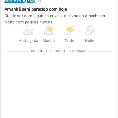
Caatiba (BA)
Amanhã será
parecido com hoje
Dia de sol com algumas nuvens e névoa ao amanhecer.
Noite com poucas nuvens.
Madrugada
Manhã
Tarde
Noite