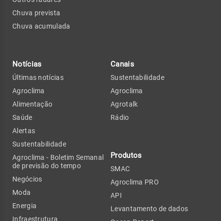
Chuva prevista
Chuva acumulada
Notícias
Canais
Últimas notícias
Sustentabilidade
Agroclima
Agroclima
Alimentação
Agrotalk
Saúde
Rádio
Alertas
Sustentabilidade
Produtos
Agroclima - Boletim Semanal
de previsão do tempo
SMAC
Negócios
Agroclima PRO
Moda
API
Energia
Levantamento de dados
Infraestrutura