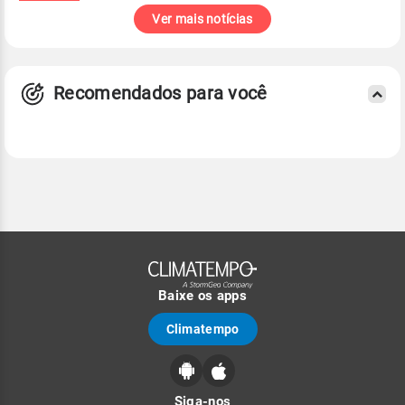
Ver mais notícias
Recomendados para você
Baixe os apps
Climatempo
Siga-nos