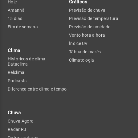
Gráficos
Hoje
Amanhã
Previsão de chuva
15 dias
Previsão de temperatura
Fim de semana
Previsão de umidade
Vento hora a hora
Índice UV
Clima
Tábua de marés
Históricos de clima -
Climatologia
Dataclima
Relclima
Podcasts
Diferença entre clima e tempo
Chuva
Chuva Agora
Radar RJ
Outros radares