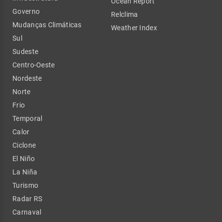
Ocean Report
Governo
Relclima
Mudanças Climáticas
Weather Index
Sul
Sudeste
Centro-Oeste
Nordeste
Norte
Frio
Temporal
Calor
Ciclone
El Niño
La Niña
Turismo
Radar RS
Carnaval