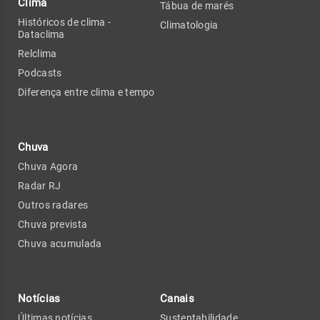
Clima
Tábua de marés
Históricos de clima -
Climatologia
Dataclima
Relclima
Podcasts
Diferença entre clima e tempo
Chuva
Chuva Agora
Radar RJ
Outros radares
Chuva prevista
Chuva acumulada
Notícias
Canais
Últimas notícias
Sustentabilidade