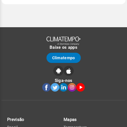
Baixe os apps
Climatempo
Siga-nos
Previsão
Mapas