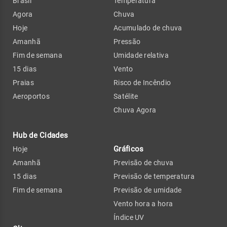
Brasil
Temperatura
Agora
Chuva
Hoje
Acumulado de chuva
Amanhã
Pressão
Fim de semana
Umidade relativa
15 dias
Vento
Praias
Risco de Incêndio
Aeroportos
Satélite
Chuva Agora
Hub de Cidades
Gráficos
Hoje
Amanhã
Previsão de chuva
15 dias
Previsão de temperatura
Fim de semana
Previsão de umidade
Vento hora a hora
Índice UV