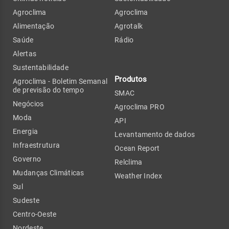
Agroclima
Agroclima
Alimentação
Agrotalk
Saúde
Rádio
Alertas
Sustentabilidade
Produtos
Agroclima - Boletim Semanal
de previsão do tempo
SMAC
Negócios
Agroclima PRO
Moda
API
Energia
Levantamento de dados
Infraestrutura
Ocean Report
Governo
Relclima
Mudanças Climáticas
Weather Index
Sul
Sudeste
Centro-Oeste
Nordeste