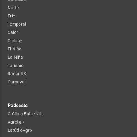
Norte
Frio
Temporal
Calor
Ciclone
El Niño
La Niña
Turismo
Radar RS
Carnaval
Podcasts
O Clima Entre Nós
Agrotalk
EstúdioAgro