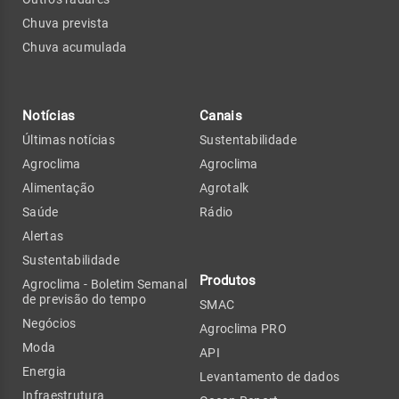
Chuva prevista
Chuva acumulada
Notícias
Canais
Últimas notícias
Sustentabilidade
Agroclima
Agroclima
Alimentação
Agrotalk
Saúde
Rádio
Alertas
Sustentabilidade
Produtos
Agroclima - Boletim Semanal
de previsão do tempo
SMAC
Negócios
Agroclima PRO
Moda
API
Energia
Levantamento de dados
Infraestrutura