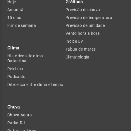
Gráficos
Hoje
Amanhã
Previsão de chuva
15 dias
Previsão de temperatura
Fim de semana
Previsão de umidade
Vento hora a hora
Índice UV
Clima
Tábua de marés
Históricos de clima -
Climatologia
Dataclima
Relclima
Podcasts
Diferença entre clima e tempo
Chuva
Chuva Agora
Radar RJ
Outros radares