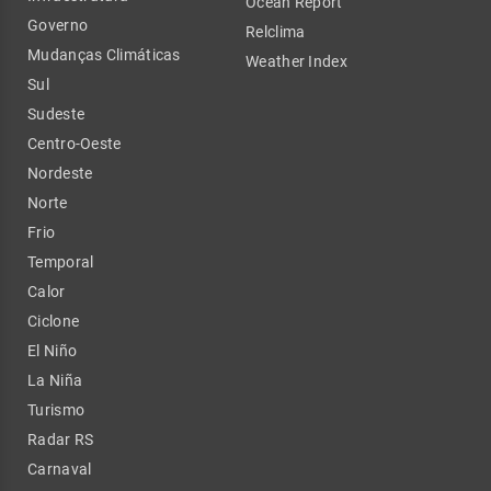
Ocean Report
Governo
Relclima
Mudanças Climáticas
Weather Index
Sul
Sudeste
Centro-Oeste
Nordeste
Norte
Frio
Temporal
Calor
Ciclone
El Niño
La Niña
Turismo
Radar RS
Carnaval