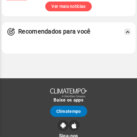
Ver mais notícias
Recomendados para você
Baixe os apps
Climatempo
Siga-nos