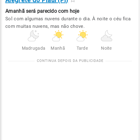
Alegrete do Piauí (PI)
Amanhã será
parecido com hoje
Sol com algumas nuvens durante o dia. À noite o céu fica
com muitas nuvens, mas não chove.
Madrugada
Manhã
Tarde
Noite