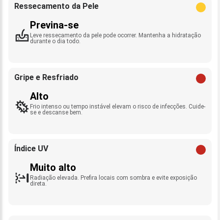
Ressecamento da Pele
Previna-se
Leve ressecamento da pele pode ocorrer. Mantenha a hidratação
durante o dia todo.
Gripe e Resfriado
Alto
Frio intenso ou tempo instável elevam o risco de infecções. Cuide-
se e descanse bem.
Índice UV
Muito alto
Radiação elevada. Prefira locais com sombra e evite exposição
direta.