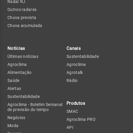
Radar RJ
Outros radares
Chuva prevista
Chuva acumulada
Notícias
Canais
Últimas notícias
Sustentabilidade
Agroclima
Agroclima
Alimentação
Agrotalk
Saúde
Rádio
Alertas
Sustentabilidade
Produtos
Agroclima - Boletim Semanal
de previsão do tempo
SMAC
Negócios
Agroclima PRO
Moda
API