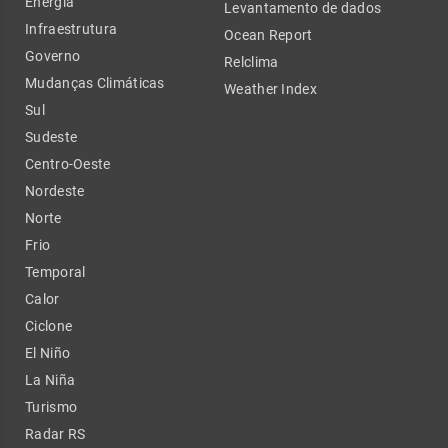
Energia
Levantamento de dados
Infraestrutura
Ocean Report
Governo
Relclima
Mudanças Climáticas
Weather Index
Sul
Sudeste
Centro-Oeste
Nordeste
Norte
Frio
Temporal
Calor
Ciclone
El Niño
La Niña
Turismo
Radar RS