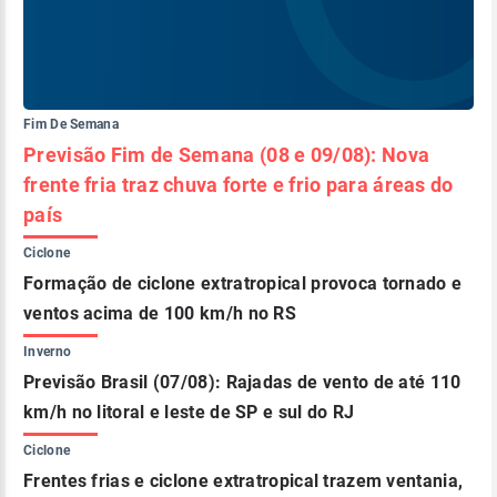
Fim De Semana
Previsão Fim de Semana (08 e 09/08): Nova
frente fria traz chuva forte e frio para áreas do
país
Ciclone
Formação de ciclone extratropical provoca tornado e
ventos acima de 100 km/h no RS
Inverno
Previsão Brasil (07/08): Rajadas de vento de até 110
km/h no litoral e leste de SP e sul do RJ
Ciclone
Frentes frias e ciclone extratropical trazem ventania,