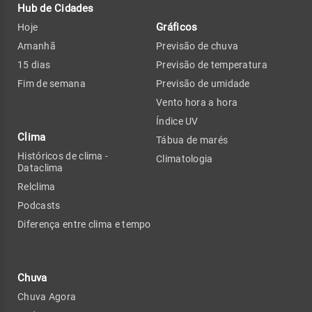
Hub de Cidades
Gráficos
Hoje
Amanhã
Previsão de chuva
15 dias
Previsão de temperatura
Fim de semana
Previsão de umidade
Vento hora a hora
Índice UV
Clima
Tábua de marés
Históricos de clima -
Climatologia
Dataclima
Relclima
Podcasts
Diferença entre clima e tempo
Chuva
Chuva Agora