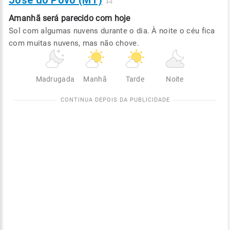
José do Povo (MT)
Amanhã será
parecido com hoje
Sol com algumas nuvens durante o dia. À noite o céu fica
com muitas nuvens, mas não chove.
Madrugada
Manhã
Tarde
Noite