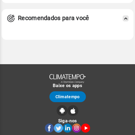
Recomendados para você
Baixe os apps
Climatempo
Siga-nos