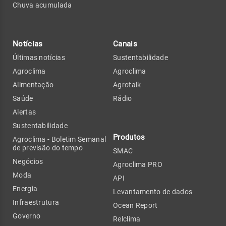
Chuva acumulada
Notícias
Canais
Últimas notícias
Sustentabilidade
Agroclima
Agroclima
Alimentação
Agrotalk
Saúde
Rádio
Alertas
Sustentabilidade
Produtos
Agroclima - Boletim Semanal
de previsão do tempo
SMAC
Negócios
Agroclima PRO
Moda
API
Energia
Levantamento de dados
Infraestrutura
Ocean Report
Governo
Relclima