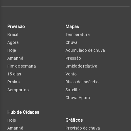
Previsão
Mapas
Brasil
Temperatura
Agora
Chuva
Hoje
Acumulado de chuva
Amanhã
Pressão
Fim de semana
Umidade relativa
15 dias
Vento
Praias
Risco de Incêndio
Aeroportos
Satélite
Chuva Agora
Hub de Cidades
Gráficos
Hoje
Amanhã
Previsão de chuva