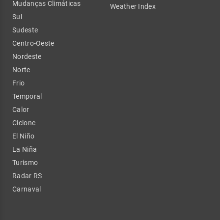
Mudanças Climáticas
Weather Index
Sul
Sudeste
Centro-Oeste
Nordeste
Norte
Frio
Temporal
Calor
Ciclone
El Niño
La Niña
Turismo
Radar RS
Carnaval