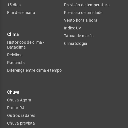
15 dias
Previsão de temperatura
Fim de semana
Previsão de umidade
Vento hora a hora
Índice UV
Clima
Tábua de marés
Históricos de clima -
Climatologia
Dataclima
Relclima
Podcasts
Diferença entre clima e tempo
Chuva
Chuva Agora
Radar RJ
Outros radares
Chuva prevista