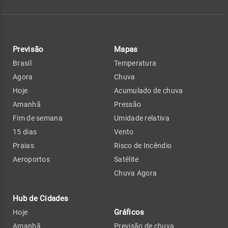
Previsão
Mapas
Brasil
Temperatura
Agora
Chuva
Hoje
Acumulado de chuva
Amanhã
Pressão
Fim de semana
Umidade relativa
15 dias
Vento
Praias
Risco de Incêndio
Aeroportos
Satélite
Chuva Agora
Hub de Cidades
Gráficos
Hoje
Amanhã
Previsão de chuva