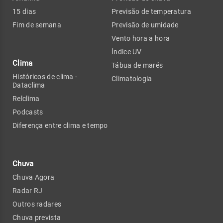
15 dias
Previsão de temperatura
Fim de semana
Previsão de umidade
Vento hora a hora
Índice UV
Clima
Tábua de marés
Históricos de clima -
Climatologia
Dataclima
Relclima
Podcasts
Diferença entre clima e tempo
Chuva
Chuva Agora
Radar RJ
Outros radares
Chuva prevista