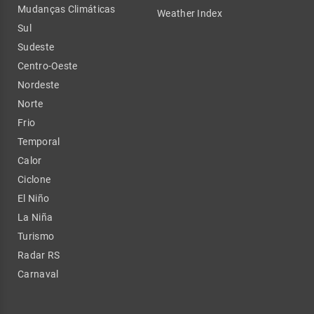
Mudanças Climáticas
Weather Index
Sul
Sudeste
Centro-Oeste
Nordeste
Norte
Frio
Temporal
Calor
Ciclone
El Niño
La Niña
Turismo
Radar RS
Carnaval