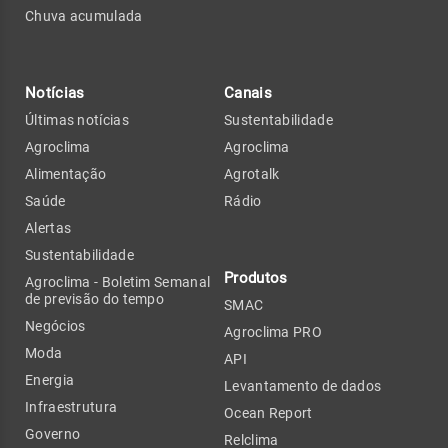
Chuva acumulada
Notícias
Canais
Últimas notícias
Sustentabilidade
Agroclima
Agroclima
Alimentação
Agrotalk
Saúde
Rádio
Alertas
Sustentabilidade
Produtos
Agroclima - Boletim Semanal
de previsão do tempo
SMAC
Negócios
Agroclima PRO
Moda
API
Energia
Levantamento de dados
Infraestrutura
Ocean Report
Governo
Relclima