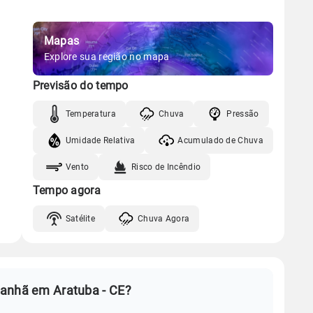
Mapas
Explore sua região no mapa
Previsão do tempo
Temperatura
Chuva
Pressão
Umidade Relativa
Acumulado de Chuva
Vento
Risco de Incêndio
Tempo agora
Satélite
Chuva Agora
manhã em Aratuba - CE?