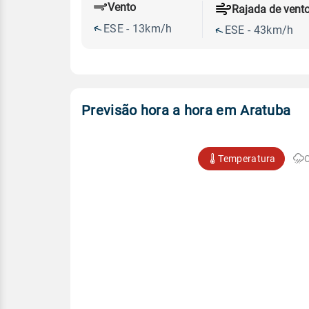
Vento
Rajada de vent
ESE - 13km/h
ESE - 43km/h
Previsão hora a hora em Aratuba
Temperatura