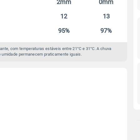
2mm
0mm
12
13
95%
97%
ante, com temperaturas estáveis entre 21°C e 31°C. A chuva
e umidade permanecem praticamente iguais.