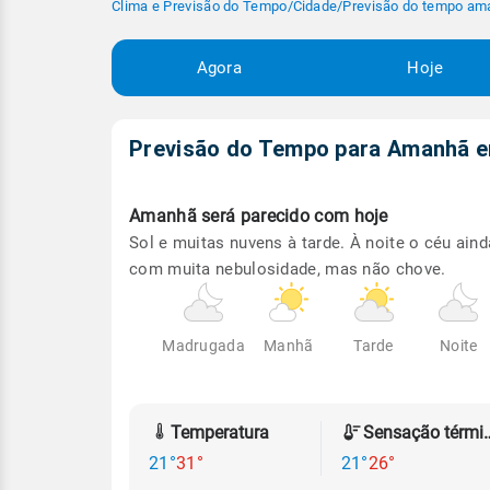
Clima e Previsão do Tempo
/
Cidade
/
Previsão do tempo am
Agora
Hoje
Previsão do Tempo para Amanhã
Amanhã será
parecido com hoje
Sol e muitas nuvens à tarde. À noite o céu aind
com muita nebulosidade, mas não chove.
Madrugada
Manhã
Tarde
Noite
Temperatura
Sensação
21°
31°
21°
26°