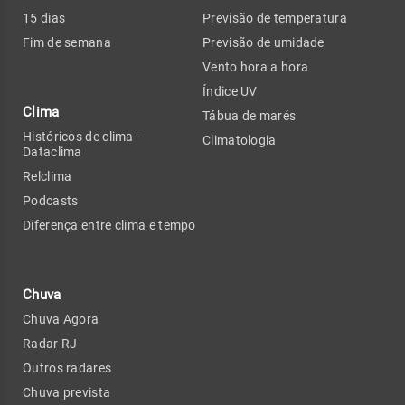
15 dias
Previsão de temperatura
Fim de semana
Previsão de umidade
Vento hora a hora
Índice UV
Clima
Tábua de marés
Históricos de clima -
Climatologia
Dataclima
Relclima
Podcasts
Diferença entre clima e tempo
Chuva
Chuva Agora
Radar RJ
Outros radares
Chuva prevista