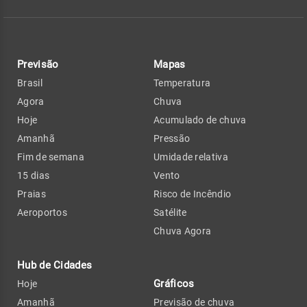
Previsão
Mapas
Brasil
Temperatura
Agora
Chuva
Hoje
Acumulado de chuva
Amanhã
Pressão
Fim de semana
Umidade relativa
15 dias
Vento
Praias
Risco de Incêndio
Aeroportos
Satélite
Chuva Agora
Hub de Cidades
Gráficos
Hoje
Amanhã
Previsão de chuva