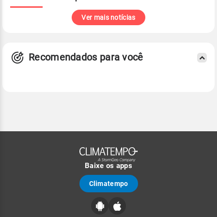
Ver mais notícias
Recomendados para você
Baixe os apps
Climatempo