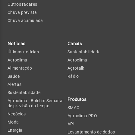
Outros radares
Chuva prevista
Chuva acumulada
Notícias
Canais
Últimas notícias
Sustentabilidade
Agroclima
Agroclima
Alimentação
Agrotalk
Saúde
Rádio
Alertas
Sustentabilidade
Produtos
Agroclima - Boletim Semanal
de previsão do tempo
SMAC
Negócios
Agroclima PRO
Moda
API
Energia
Levantamento de dados