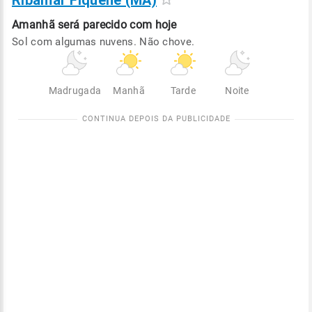
Ribamar Fiquene (MA)
Amanhã será
parecido com hoje
Sol com algumas nuvens. Não chove.
Madrugada
Manhã
Tarde
Noite