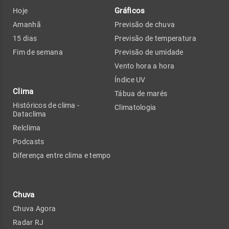
Gráficos
Hoje
Amanhã
Previsão de chuva
15 dias
Previsão de temperatura
Fim de semana
Previsão de umidade
Vento hora a hora
Índice UV
Clima
Tábua de marés
Históricos de clima -
Climatologia
Dataclima
Relclima
Podcasts
Diferença entre clima e tempo
Chuva
Chuva Agora
Radar RJ