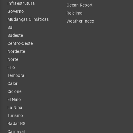
Infraestrutura
Ocean Report
Governo
Relclima
Mudanças Climáticas
Weather Index
Sul
Sudeste
Centro-Oeste
Nordeste
Norte
Frio
Temporal
Calor
Ciclone
El Niño
La Niña
Turismo
Radar RS
Carnaval