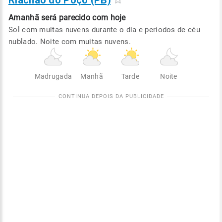
Riachão do Poço (PB)
Amanhã será
parecido com hoje
Sol com muitas nuvens durante o dia e períodos de céu
nublado. Noite com muitas nuvens.
Madrugada
Manhã
Tarde
Noite