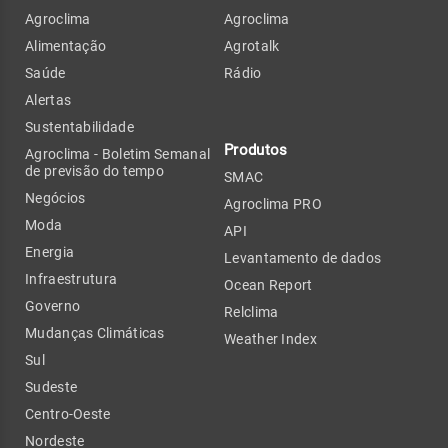
Agroclima
Agroclima
Alimentação
Agrotalk
Saúde
Rádio
Alertas
Sustentabilidade
Produtos
Agroclima - Boletim Semanal
de previsão do tempo
SMAC
Negócios
Agroclima PRO
Moda
API
Energia
Levantamento de dados
Infraestrutura
Ocean Report
Governo
Relclima
Mudanças Climáticas
Weather Index
Sul
Sudeste
Centro-Oeste
Nordeste