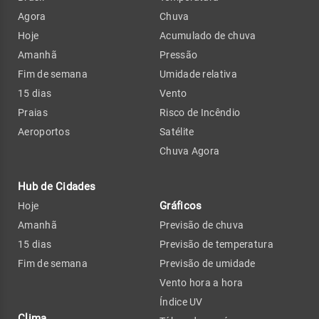
Agora
Chuva
Hoje
Acumulado de chuva
Amanhã
Pressão
Fim de semana
Umidade relativa
15 dias
Vento
Praias
Risco de Incêndio
Aeroportos
Satélite
Chuva Agora
Hub de Cidades
Gráficos
Hoje
Amanhã
Previsão de chuva
15 dias
Previsão de temperatura
Fim de semana
Previsão de umidade
Vento hora a hora
Índice UV
Clima