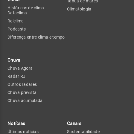
Tábua de marés
Históricos de clima -
Climatologia
Dataclima
Relclima
Podcasts
Diferença entre clima e tempo
Chuva
Chuva Agora
Radar RJ
Outros radares
Chuva prevista
Chuva acumulada
Notícias
Canais
Últimas notícias
Sustentabilidade