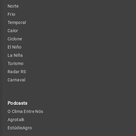
Norte
Frio
Temporal
Calor
Ciclone
El Niño
La Niña
Turismo
Radar RS
Carnaval
Podcasts
O Clima Entre Nós
Agrotalk
EstúdioAgro