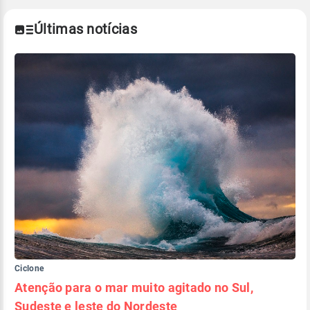
Últimas notícias
Ciclone
Atenção para o mar muito agitado no Sul,
Sudeste e leste do Nordeste