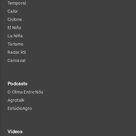
Temporal
Calor
Ciclone
El Niño
La Niña
Turismo
Radar RS
Carnaval
Podcasts
O Clima Entre Nós
Agrotalk
EstúdioAgro
Vídeos