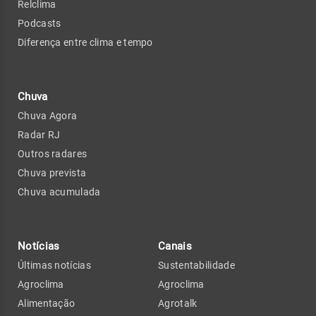
Relclima
Podcasts
Diferença entre clima e tempo
Chuva
Chuva Agora
Radar RJ
Outros radares
Chuva prevista
Chuva acumulada
Notícias
Canais
Últimas notícias
Sustentabilidade
Agroclima
Agroclima
Alimentação
Agrotalk