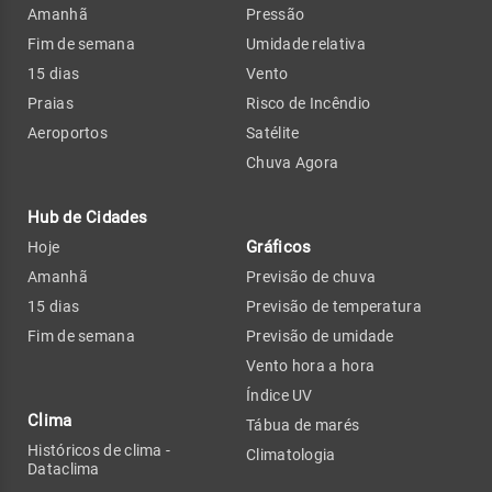
Amanhã
Pressão
Fim de semana
Umidade relativa
15 dias
Vento
Praias
Risco de Incêndio
Aeroportos
Satélite
Chuva Agora
Hub de Cidades
Gráficos
Hoje
Amanhã
Previsão de chuva
15 dias
Previsão de temperatura
Fim de semana
Previsão de umidade
Vento hora a hora
Índice UV
Clima
Tábua de marés
Históricos de clima -
Climatologia
Dataclima