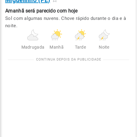
Miguelinho (PE)
Amanhã será
parecido com hoje
Sol com algumas nuvens. Chove rápido durante o dia e à
noite.
Madrugada
Manhã
Tarde
Noite