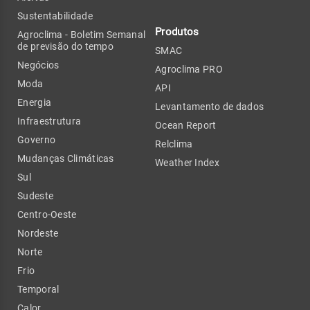
Sustentabilidade
Produtos
Agroclima - Boletim Semanal
de previsão do tempo
SMAC
Negócios
Agroclima PRO
Moda
API
Energia
Levantamento de dados
Infraestrutura
Ocean Report
Governo
Relclima
Mudanças Climáticas
Weather Index
Sul
Sudeste
Centro-Oeste
Nordeste
Norte
Frio
Temporal
Calor