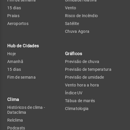
Fim de semana
Umidade relativa
15 dias
Vento
Praias
Risco de Incêndio
Aeroportos
Satélite
Chuva Agora
Hub de Cidades
Gráficos
Hoje
Amanhã
Previsão de chuva
15 dias
Previsão de temperatura
Fim de semana
Previsão de umidade
Vento hora a hora
Índice UV
Clima
Tábua de marés
Históricos de clima -
Climatologia
Dataclima
Relclima
Podcasts