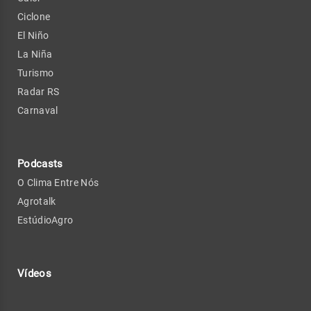
Ciclone
El Niño
La Niña
Turismo
Radar RS
Carnaval
Podcasts
O Clima Entre Nós
Agrotalk
EstúdioAgro
Vídeos