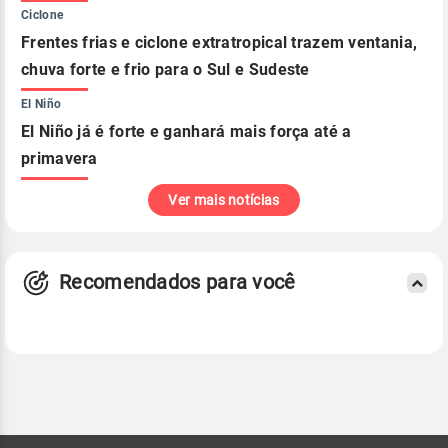
Ciclone
Frentes frias e ciclone extratropical trazem ventania,
chuva forte e frio para o Sul e Sudeste
El Niño
El Niño já é forte e ganhará mais força até a
primavera
Ver mais notícias
Recomendados para você