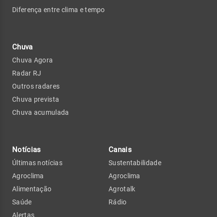
Diferença entre clima e tempo
Chuva
Chuva Agora
Radar RJ
Outros radares
Chuva prevista
Chuva acumulada
Notícias
Canais
Últimas notícias
Sustentabilidade
Agroclima
Agroclima
Alimentação
Agrotalk
Saúde
Rádio
Alertas