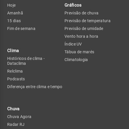
Gráficos
Hoje
Amanhã
Previsão de chuva
15 dias
Previsão de temperatura
Fim de semana
Previsão de umidade
Vento hora a hora
Índice UV
Clima
Tábua de marés
Históricos de clima -
Climatologia
Dataclima
Relclima
Podcasts
Diferença entre clima e tempo
Chuva
Chuva Agora
Radar RJ