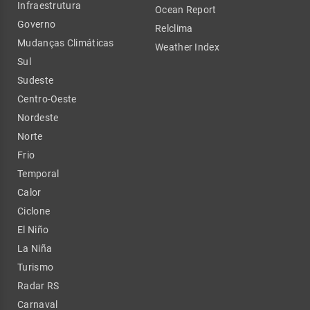
Infraestrutura
Ocean Report
Governo
Relclima
Mudanças Climáticas
Weather Index
Sul
Sudeste
Centro-Oeste
Nordeste
Norte
Frio
Temporal
Calor
Ciclone
El Niño
La Niña
Turismo
Radar RS
Carnaval