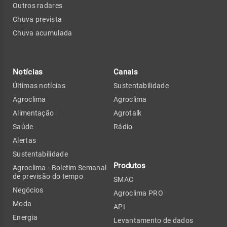
Outros radares
Chuva prevista
Chuva acumulada
Notícias
Canais
Últimas notícias
Sustentabilidade
Agroclima
Agroclima
Alimentação
Agrotalk
Saúde
Rádio
Alertas
Sustentabilidade
Produtos
Agroclima - Boletim Semanal
de previsão do tempo
SMAC
Negócios
Agroclima PRO
Moda
API
Energia
Levantamento de dados