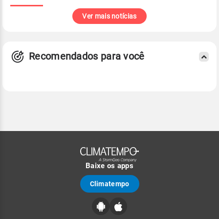
Ver mais notícias
Recomendados para você
Baixe os apps
Climatempo