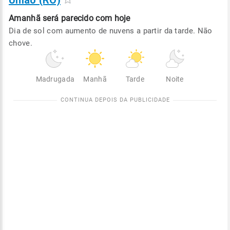
União (RO)
Amanhã será
parecido com hoje
Dia de sol com aumento de nuvens a partir da tarde. Não
chove.
Madrugada
Manhã
Tarde
Noite