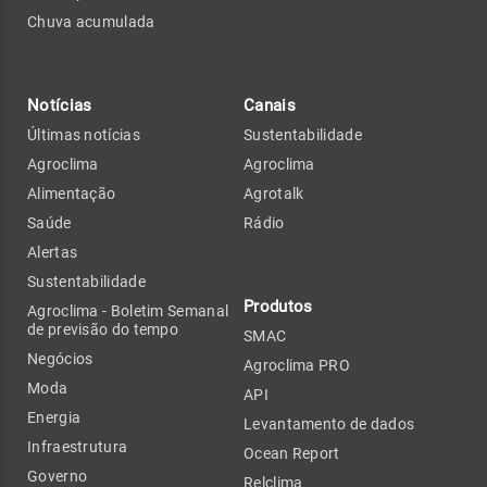
Chuva acumulada
Notícias
Canais
Últimas notícias
Sustentabilidade
Agroclima
Agroclima
Alimentação
Agrotalk
Saúde
Rádio
Alertas
Sustentabilidade
Produtos
Agroclima - Boletim Semanal
de previsão do tempo
SMAC
Negócios
Agroclima PRO
Moda
API
Energia
Levantamento de dados
Infraestrutura
Ocean Report
Governo
Relclima