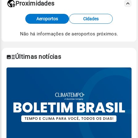
Proximidades
Fonte: dados combinados de estações
Aeroportos
Cidades
meteorológicas e satélite do Centro de Previsão
de Tempo e Estudos Climáticos (CPTEC).
Não há informações de aeroportos próximos.
Para obter mais informações sobre os dados
climáticos,
clique aqui.
Últimas notícias