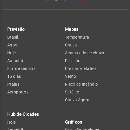
Previsão
Mapas
Brasil
Temperatura
Agora
Chuva
Hoje
Acumulado de chuva
Amanhã
Pressão
Fim de semana
Umidade relativa
15 dias
Vento
Praias
Risco de Incêndio
Aeroportos
Satélite
Chuva Agora
Hub de Cidades
Gráficos
Hoje