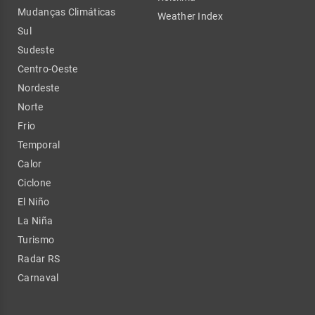
Mudanças Climáticas
Weather Index
Sul
Sudeste
Centro-Oeste
Nordeste
Norte
Frio
Temporal
Calor
Ciclone
El Niño
La Niña
Turismo
Radar RS
Carnaval