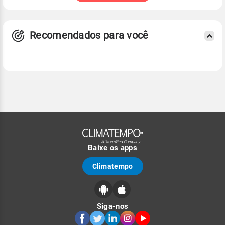
Recomendados para você
Baixe os apps
Climatempo
Siga-nos