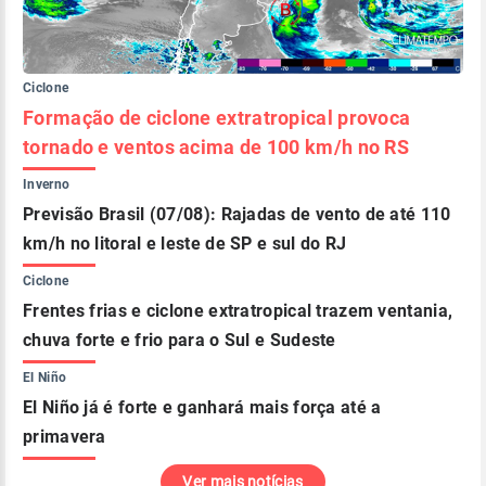
Ciclone
Formação de ciclone extratropical provoca
tornado e ventos acima de 100 km/h no RS
Inverno
Previsão Brasil (07/08): Rajadas de vento de até 110
km/h no litoral e leste de SP e sul do RJ
Ciclone
Frentes frias e ciclone extratropical trazem ventania,
chuva forte e frio para o Sul e Sudeste
El Niño
El Niño já é forte e ganhará mais força até a
primavera
Ver mais notícias