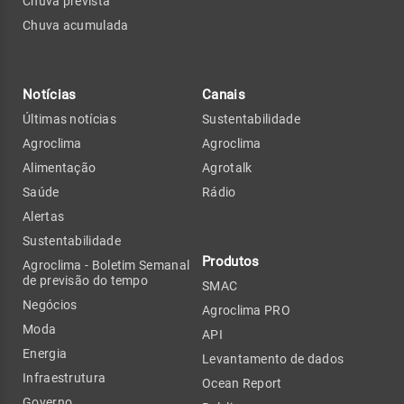
Chuva prevista
Chuva acumulada
Notícias
Canais
Últimas notícias
Sustentabilidade
Agroclima
Agroclima
Alimentação
Agrotalk
Saúde
Rádio
Alertas
Sustentabilidade
Produtos
Agroclima - Boletim Semanal
de previsão do tempo
SMAC
Negócios
Agroclima PRO
Moda
API
Energia
Levantamento de dados
Infraestrutura
Ocean Report
Governo