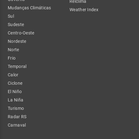
Relclima
Mudanças Climáticas
Weather Index
Sul
Sudeste
Centro-Oeste
Nordeste
Norte
Frio
Temporal
Calor
Ciclone
El Niño
La Niña
Turismo
Radar RS
Carnaval