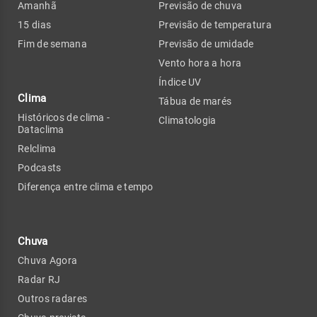
Amanhã
Previsão de chuva
15 dias
Previsão de temperatura
Fim de semana
Previsão de umidade
Vento hora a hora
Índice UV
Clima
Tábua de marés
Históricos de clima -
Climatologia
Dataclima
Relclima
Podcasts
Diferença entre clima e tempo
Chuva
Chuva Agora
Radar RJ
Outros radares