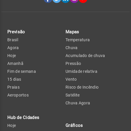
Previsão
Mapas
Brasil
Temperatura
Agora
Chuva
Hoje
Acumulado de chuva
Amanhã
Pressão
Fim de semana
Umidade relativa
15 dias
Vento
Praias
Risco de Incêndio
Aeroportos
Satélite
Chuva Agora
Hub de Cidades
Gráficos
Hoje