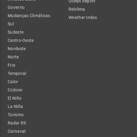
Ocean Report
Governo
Relclima
Mudanças Climáticas
Weather Index
Sul
Sudeste
Centro-Oeste
Nordeste
Norte
Frio
Temporal
Calor
Ciclone
El Niño
La Niña
Turismo
Radar RS
Carnaval