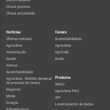
Chuva prevista
Chuva acumulada
Notícias
Canais
Últimas notícias
Sustentabilidade
Agroclima
Agroclima
Alimentação
Agrotalk
Saúde
Rádio
Alertas
Sustentabilidade
Produtos
Agroclima - Boletim Semanal
de previsão do tempo
SMAC
Negócios
Agroclima PRO
Moda
API
Energia
Levantamento de dados
Infraestrutura