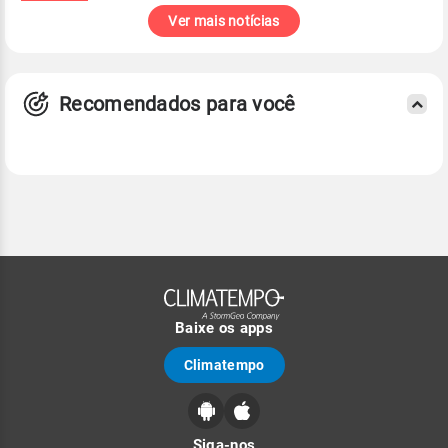
Ver mais notícias
Recomendados para você
Baixe os apps
Climatempo
Siga-nos