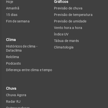
Gráficos
Hoje
Amanhã
Previsão de chuva
15 dias
Previsão de temperatura
Fim de semana
Previsão de umidade
Vento hora a hora
Índice UV
Clima
Tábua de marés
Históricos de clima -
Climatologia
Dataclima
Relclima
Podcasts
Diferença entre clima e tempo
Chuva
Chuva Agora
Radar RJ
Outros radares