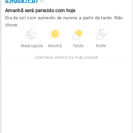
d'Água (PB)
Amanhã será
parecido com hoje
Dia de sol com aumento de nuvens a partir da tarde. Não
chove.
Madrugada
Manhã
Tarde
Noite