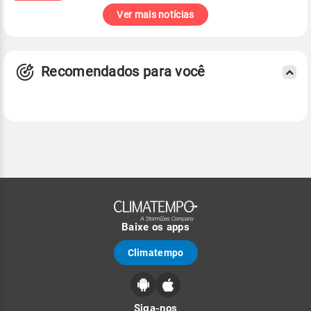
Ver mais notícias
Recomendados para você
Baixe os apps
Climatempo
Siga-nos