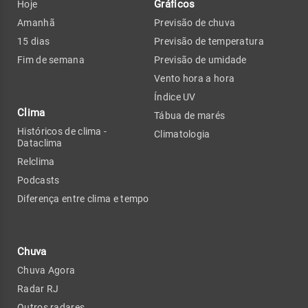
Gráficos
Hoje
Amanhã
Previsão de chuva
15 dias
Previsão de temperatura
Fim de semana
Previsão de umidade
Vento hora a hora
Índice UV
Clima
Tábua de marés
Históricos de clima -
Climatologia
Dataclima
Relclima
Podcasts
Diferença entre clima e tempo
Chuva
Chuva Agora
Radar RJ
Outros radares