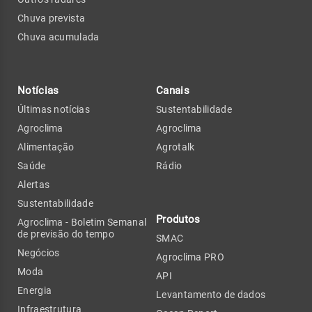
Chuva prevista
Chuva acumulada
Notícias
Canais
Últimas notícias
Sustentabilidade
Agroclima
Agroclima
Alimentação
Agrotalk
Saúde
Rádio
Alertas
Sustentabilidade
Produtos
Agroclima - Boletim Semanal
de previsão do tempo
SMAC
Negócios
Agroclima PRO
Moda
API
Energia
Levantamento de dados
Infraestrutura