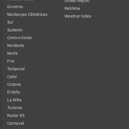
Ocean Report
Governo
Relclima
Mudanças Climáticas
Weather Index
Sul
Sudeste
Centro-Oeste
Nordeste
Norte
Frio
Temporal
Calor
Ciclone
El Niño
La Niña
Turismo
Radar RS
Carnaval