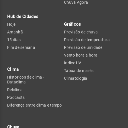
Chuva Agora
Hub de Cidades
Gráficos
Hoje
Amanhã
Previsão de chuva
15 dias
Previsão de temperatura
Fim de semana
Previsão de umidade
Vento hora a hora
Índice UV
Clima
Tábua de marés
Históricos de clima -
Climatologia
Dataclima
Relclima
Podcasts
Diferença entre clima e tempo
Chuva