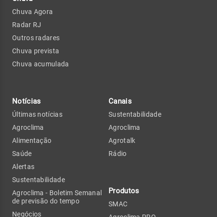
Chuva Agora
Radar RJ
Outros radares
Chuva prevista
Chuva acumulada
Notícias
Canais
Últimas notícias
Sustentabilidade
Agroclima
Agroclima
Alimentação
Agrotalk
Saúde
Rádio
Alertas
Sustentabilidade
Produtos
Agroclima - Boletim Semanal
de previsão do tempo
SMAC
Negócios
Agroclima PRO