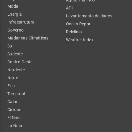
Moda
API
Energia
Levantamento de dados
Infraestrutura
Ocean Report
Governo
Relclima
Mudanças Climáticas
Weather Index
Sul
Sudeste
Centro-Oeste
Nordeste
Norte
Frio
Temporal
Calor
Ciclone
El Niño
La Niña