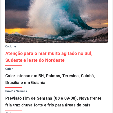
Ciclone
Atenção para o mar muito agitado no Sul,
Sudeste e leste do Nordeste
Calor
Calor intenso em BH, Palmas, Teresina, Cuiabá,
Brasília e em Goiânia
Fim De Semana
Previsão Fim de Semana (08 e 09/08): Nova frente
fria traz chuva forte e frio para áreas do país