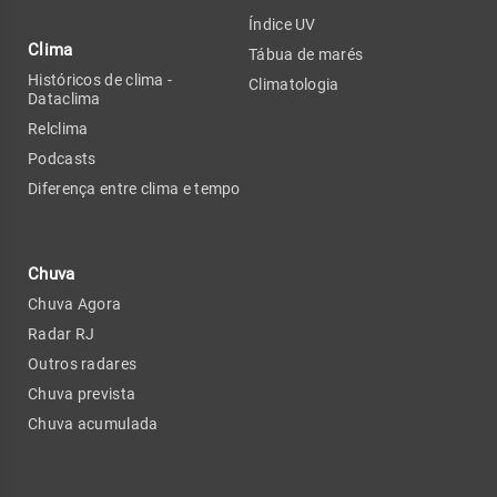
Índice UV
Clima
Tábua de marés
Históricos de clima -
Climatologia
Dataclima
Relclima
Podcasts
Diferença entre clima e tempo
Chuva
Chuva Agora
Radar RJ
Outros radares
Chuva prevista
Chuva acumulada