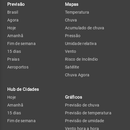
Previsão
Mapas
Brasil
Temperatura
Agora
Chuva
Hoje
Acumulado de chuva
Amanhã
Pressão
Fim de semana
Umidade relativa
15 dias
Vento
Praias
Risco de Incêndio
Aeroportos
Satélite
Chuva Agora
Hub de Cidades
Gráficos
Hoje
Amanhã
Previsão de chuva
15 dias
Previsão de temperatura
Fim de semana
Previsão de umidade
Vento hora a hora