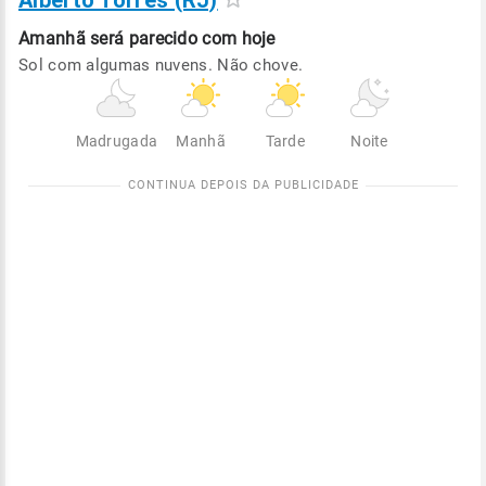
Alberto Torres (RJ)
Amanhã será
parecido com hoje
Sol com algumas nuvens. Não chove.
Madrugada
Manhã
Tarde
Noite