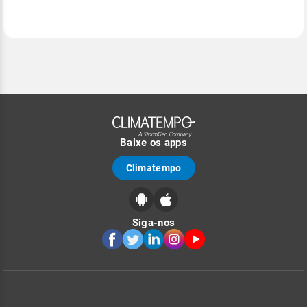
Baixe os apps
Climatempo
Siga-nos