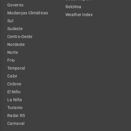
Governo
Relclima
Mudanças Climáticas
Weather Index
Sul
Sudeste
Centro-Oeste
Nordeste
Norte
Frio
Temporal
Calor
Ciclone
El Niño
La Niña
Turismo
Radar RS
Carnaval