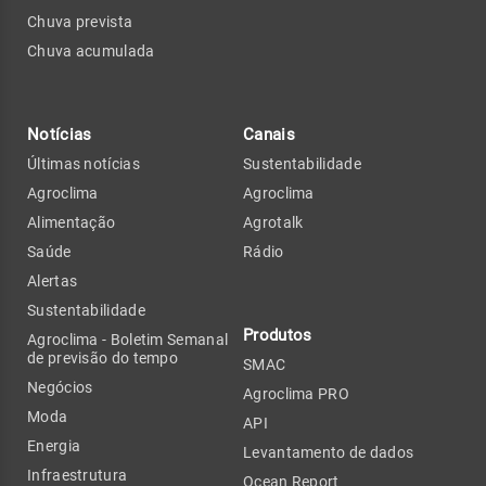
Chuva prevista
Chuva acumulada
Notícias
Canais
Últimas notícias
Sustentabilidade
Agroclima
Agroclima
Alimentação
Agrotalk
Saúde
Rádio
Alertas
Sustentabilidade
Produtos
Agroclima - Boletim Semanal
de previsão do tempo
SMAC
Negócios
Agroclima PRO
Moda
API
Energia
Levantamento de dados
Infraestrutura
Ocean Report