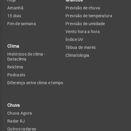
Gráficos
Hoje
Amanhã
Previsão de chuva
15 dias
Previsão de temperatura
Fim de semana
Previsão de umidade
Vento hora a hora
Índice UV
Clima
Tábua de marés
Históricos de clima -
Climatologia
Dataclima
Relclima
Podcasts
Diferença entre clima e tempo
Chuva
Chuva Agora
Radar RJ
Outros radares