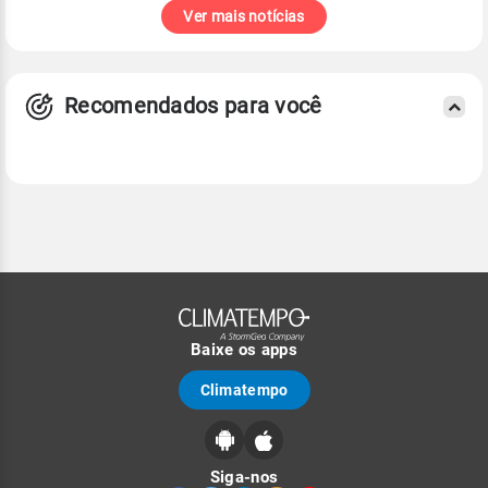
Ver mais notícias
Recomendados para você
Baixe os apps
Climatempo
Siga-nos