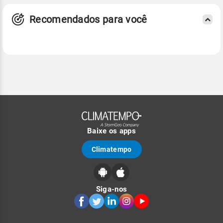
Recomendados para você
Baixe os apps
Climatempo
Siga-nos