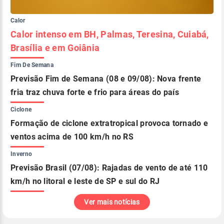
Calor
Calor intenso em BH, Palmas, Teresina, Cuiabá,
Brasília e em Goiânia
Fim De Semana
Previsão Fim de Semana (08 e 09/08): Nova frente
fria traz chuva forte e frio para áreas do país
Ciclone
Formação de ciclone extratropical provoca tornado e
ventos acima de 100 km/h no RS
Inverno
Previsão Brasil (07/08): Rajadas de vento de até 110
km/h no litoral e leste de SP e sul do RJ
Ver mais notícias