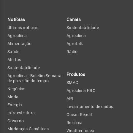
Notícias
Canais
Últimas notícias
Sustentabilidade
Agroclima
Agroclima
Alimentação
Agrotalk
Saúde
Rádio
Alertas
Sustentabilidade
Produtos
Agroclima - Boletim Semanal
de previsão do tempo
SMAC
Negócios
Agroclima PRO
Moda
API
Energia
Levantamento de dados
Infraestrutura
Ocean Report
Governo
Relclima
Mudanças Climáticas
Weather Index