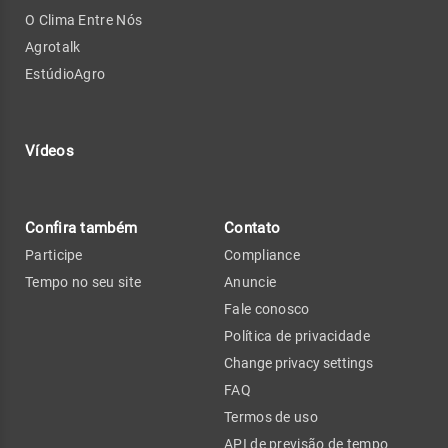
O Clima Entre Nós
Agrotalk
EstúdioAgro
Vídeos
Confira também
Contato
Participe
Compliance
Tempo no seu site
Anuncie
Fale conosco
Política de privacidade
Change privacy settings
FAQ
Termos de uso
API de previsão de tempo