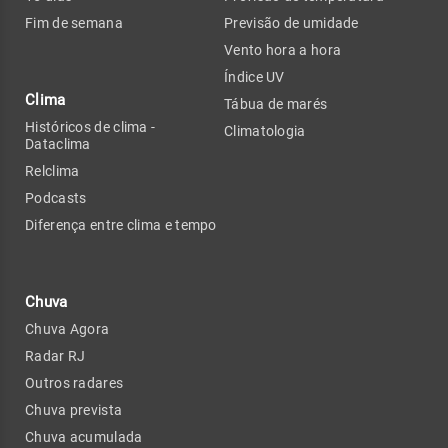
Fim de semana
Previsão de umidade
Vento hora a hora
Índice UV
Clima
Tábua de marés
Históricos de clima -
Climatologia
Dataclima
Relclima
Podcasts
Diferença entre clima e tempo
Chuva
Chuva Agora
Radar RJ
Outros radares
Chuva prevista
Chuva acumulada