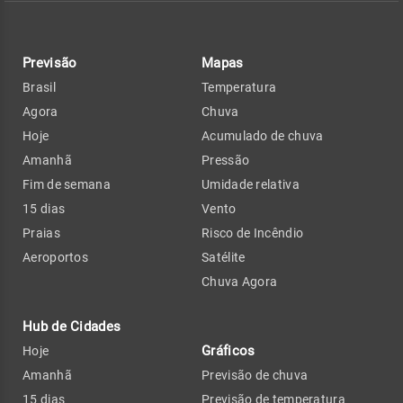
Previsão
Mapas
Brasil
Temperatura
Agora
Chuva
Hoje
Acumulado de chuva
Amanhã
Pressão
Fim de semana
Umidade relativa
15 dias
Vento
Praias
Risco de Incêndio
Aeroportos
Satélite
Chuva Agora
Hub de Cidades
Gráficos
Hoje
Amanhã
Previsão de chuva
15 dias
Previsão de temperatura