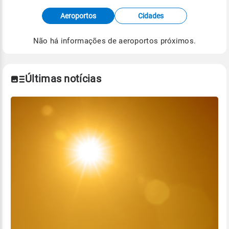
Fonte: dados combinados de estações
Aeroportos
Cidades
meteorológicas e satélite do Centro de Previsão
de Tempo e Estudos Climáticos (CPTEC).
Não há informações de aeroportos próximos.
Para obter mais informações sobre os dados
climáticos,
clique aqui.
Últimas notícias