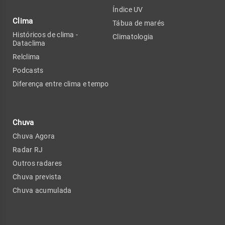
Índice UV
Clima
Tábua de marés
Históricos de clima -
Climatologia
Dataclima
Relclima
Podcasts
Diferença entre clima e tempo
Chuva
Chuva Agora
Radar RJ
Outros radares
Chuva prevista
Chuva acumulada