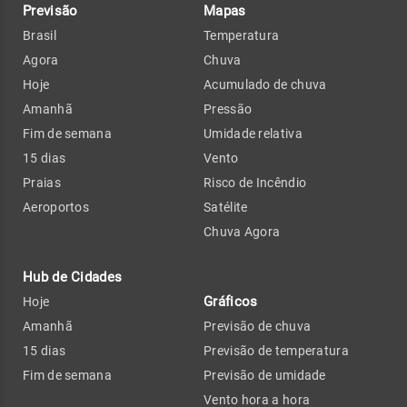
Previsão
Mapas
Brasil
Temperatura
Agora
Chuva
Hoje
Acumulado de chuva
Amanhã
Pressão
Fim de semana
Umidade relativa
15 dias
Vento
Praias
Risco de Incêndio
Aeroportos
Satélite
Chuva Agora
Hub de Cidades
Gráficos
Hoje
Amanhã
Previsão de chuva
15 dias
Previsão de temperatura
Fim de semana
Previsão de umidade
Vento hora a hora