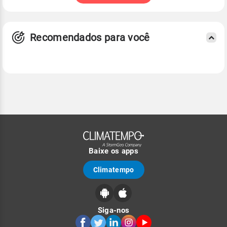
Recomendados para você
Baixe os apps
Climatempo
Siga-nos