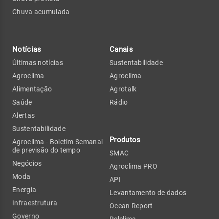
Chuva acumulada
Notícias
Canais
Últimas notícias
Sustentabilidade
Agroclima
Agroclima
Alimentação
Agrotalk
Saúde
Rádio
Alertas
Sustentabilidade
Produtos
Agroclima - Boletim Semanal
de previsão do tempo
SMAC
Negócios
Agroclima PRO
Moda
API
Energia
Levantamento de dados
Infraestrutura
Ocean Report
Governo
Relclima