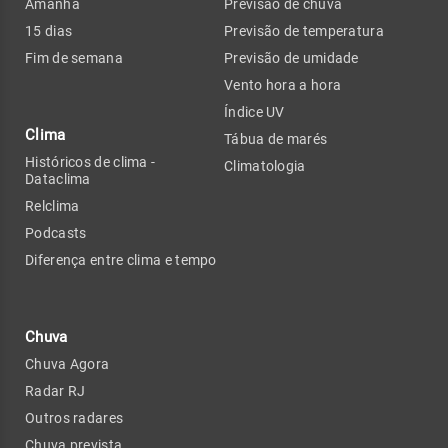
Amanhã
Previsão de chuva
15 dias
Previsão de temperatura
Fim de semana
Previsão de umidade
Vento hora a hora
Índice UV
Clima
Tábua de marés
Históricos de clima -
Climatologia
Dataclima
Relclima
Podcasts
Diferença entre clima e tempo
Chuva
Chuva Agora
Radar RJ
Outros radares
Chuva prevista