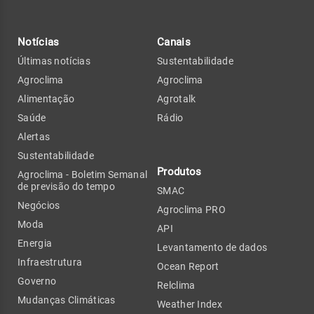
Notícias
Canais
Últimas notícias
Sustentabilidade
Agroclima
Agroclima
Alimentação
Agrotalk
Saúde
Rádio
Alertas
Sustentabilidade
Produtos
Agroclima - Boletim Semanal
de previsão do tempo
SMAC
Negócios
Agroclima PRO
Moda
API
Energia
Levantamento de dados
Infraestrutura
Ocean Report
Governo
Relclima
Mudanças Climáticas
Weather Index