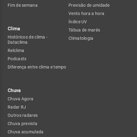
Fim de semana
Previsão de umidade
Vento hora a hora
Índice UV
Clima
Tábua de marés
Históricos de clima -
Climatologia
Dataclima
Relclima
Podcasts
Diferença entre clima e tempo
Chuva
Chuva Agora
Radar RJ
Outros radares
Chuva prevista
Chuva acumulada