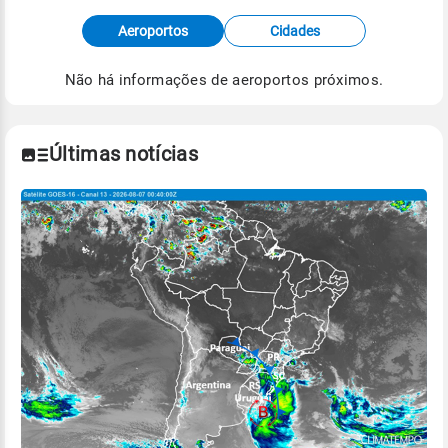
Fonte: dados combinados de estações
Aeroportos
Cidades
meteorológicas e satélite do Centro de Previsão
de Tempo e Estudos Climáticos (CPTEC).
Não há informações de aeroportos próximos.
Para obter mais informações sobre os dados
climáticos,
clique aqui.
Últimas notícias