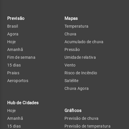
Previsão
Mapas
Brasil
Temperatura
Agora
Chuva
Hoje
Acumulado de chuva
Amanhã
Pressão
Fim de semana
Umidade relativa
15 dias
Vento
Praias
Risco de Incêndio
Aeroportos
Satélite
Chuva Agora
Hub de Cidades
Gráficos
Hoje
Amanhã
Previsão de chuva
15 dias
Previsão de temperatura