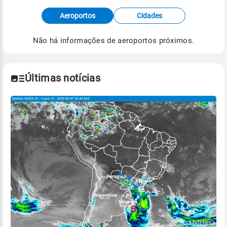
Fonte: dados combinados de estações
Aeroportos
Cidades
meteorológicas e satélite do Centro de Previsão
de Tempo e Estudos Climáticos (CPTEC).
Não há informações de aeroportos próximos.
Para obter mais informações sobre os dados
climáticos,
clique aqui.
Últimas notícias