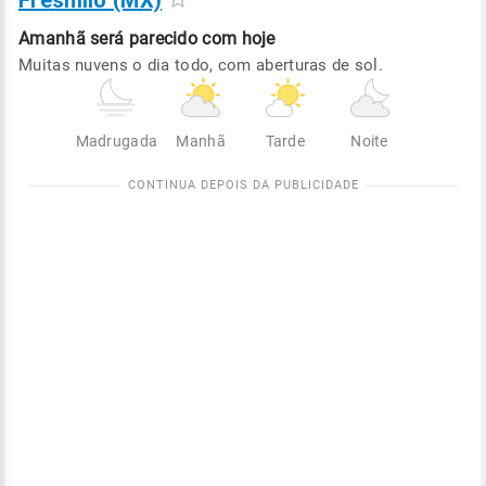
Fresnillo (MX)
Amanhã será
parecido com hoje
Muitas nuvens o dia todo, com aberturas de sol.
Madrugada
Manhã
Tarde
Noite