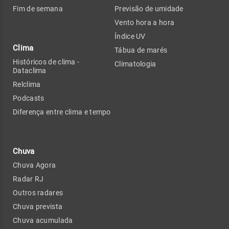
Fim de semana
Previsão de umidade
Vento hora a hora
Índice UV
Clima
Tábua de marés
Históricos de clima -
Climatologia
Dataclima
Relclima
Podcasts
Diferença entre clima e tempo
Chuva
Chuva Agora
Radar RJ
Outros radares
Chuva prevista
Chuva acumulada