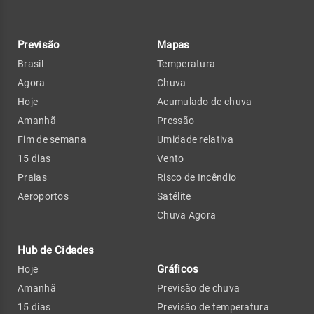
Previsão
Mapas
Brasil
Temperatura
Agora
Chuva
Hoje
Acumulado de chuva
Amanhã
Pressão
Fim de semana
Umidade relativa
15 dias
Vento
Praias
Risco de Incêndio
Aeroportos
Satélite
Chuva Agora
Hub de Cidades
Gráficos
Hoje
Amanhã
Previsão de chuva
15 dias
Previsão de temperatura