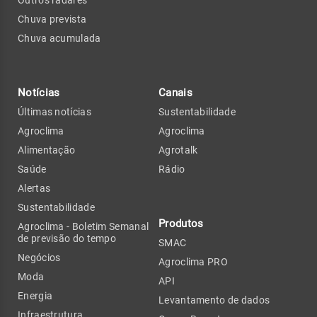
Chuva prevista
Chuva acumulada
Notícias
Canais
Últimas notícias
Sustentabilidade
Agroclima
Agroclima
Alimentação
Agrotalk
Saúde
Rádio
Alertas
Sustentabilidade
Produtos
Agroclima - Boletim Semanal
de previsão do tempo
SMAC
Negócios
Agroclima PRO
Moda
API
Energia
Levantamento de dados
Infraestrutura