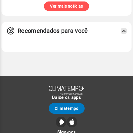
Ver mais notícias
Recomendados para você
Baixe os apps
Climatempo
Siga-nos