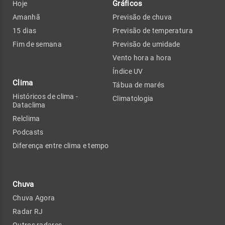
Gráficos
Hoje
Amanhã
Previsão de chuva
15 dias
Previsão de temperatura
Fim de semana
Previsão de umidade
Vento hora a hora
Índice UV
Clima
Tábua de marés
Históricos de clima -
Climatologia
Dataclima
Relclima
Podcasts
Diferença entre clima e tempo
Chuva
Chuva Agora
Radar RJ
Outros radares