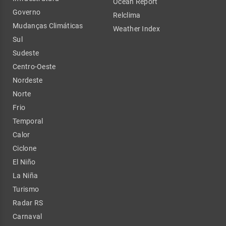
Ocean Report
Governo
Relclima
Mudanças Climáticas
Weather Index
Sul
Sudeste
Centro-Oeste
Nordeste
Norte
Frio
Temporal
Calor
Ciclone
El Niño
La Niña
Turismo
Radar RS
Carnaval