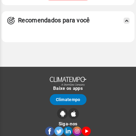
Recomendados para você
Baixe os apps
Climatempo
Siga-nos