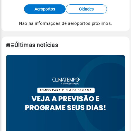
Fonte: dados combinados de estações
Aeroportos
Cidades
meteorológicas e satélite do Centro de Previsão
de Tempo e Estudos Climáticos (CPTEC).
Não há informações de aeroportos próximos.
Para obter mais informações sobre os dados
climáticos,
clique aqui.
Últimas notícias