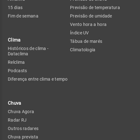
15 dias
Previsão de temperatura
Fim de semana
Previsão de umidade
Vento hora a hora
Índice UV
Clima
Tábua de marés
Históricos de clima -
Climatologia
Dataclima
Relclima
Podcasts
Diferença entre clima e tempo
Chuva
Chuva Agora
Radar RJ
Outros radares
Chuva prevista