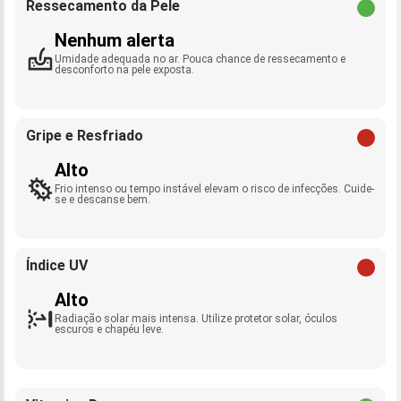
Ressecamento da Pele
Nenhum alerta
Umidade adequada no ar. Pouca chance de ressecamento e
desconforto na pele exposta.
Gripe e Resfriado
Alto
Frio intenso ou tempo instável elevam o risco de infecções. Cuide-
se e descanse bem.
Índice UV
Alto
Radiação solar mais intensa. Utilize protetor solar, óculos
escuros e chapéu leve.