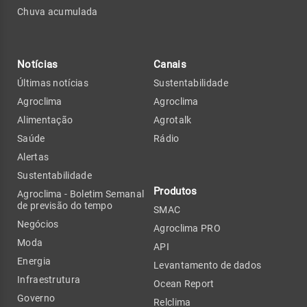
Chuva acumulada
Notícias
Canais
Últimas notícias
Sustentabilidade
Agroclima
Agroclima
Alimentação
Agrotalk
Saúde
Rádio
Alertas
Sustentabilidade
Produtos
Agroclima - Boletim Semanal
de previsão do tempo
SMAC
Negócios
Agroclima PRO
Moda
API
Energia
Levantamento de dados
Infraestrutura
Ocean Report
Governo
Relclima