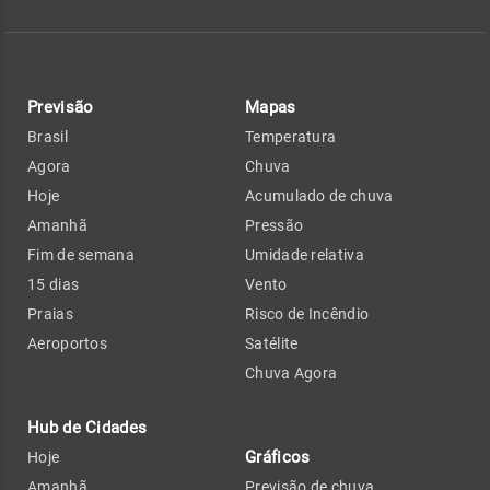
Previsão
Mapas
Brasil
Temperatura
Agora
Chuva
Hoje
Acumulado de chuva
Amanhã
Pressão
Fim de semana
Umidade relativa
15 dias
Vento
Praias
Risco de Incêndio
Aeroportos
Satélite
Chuva Agora
Hub de Cidades
Gráficos
Hoje
Amanhã
Previsão de chuva