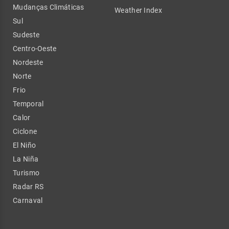
Mudanças Climáticas
Weather Index
Sul
Sudeste
Centro-Oeste
Nordeste
Norte
Frio
Temporal
Calor
Ciclone
El Niño
La Niña
Turismo
Radar RS
Carnaval